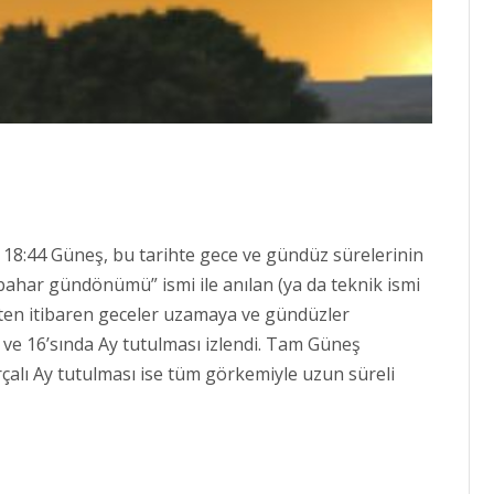
18:44 Güneş, bu tarihte gece ve gündüz sürelerinin
onbahar gündönümü” ismi ile anılan (ya da teknik ismi
ihten itibaren geceler uzamaya ve gündüzler
ve 16’sında Ay tutulması izlendi. Tam Güneş
alı Ay tutulması ise tüm görkemiyle uzun süreli