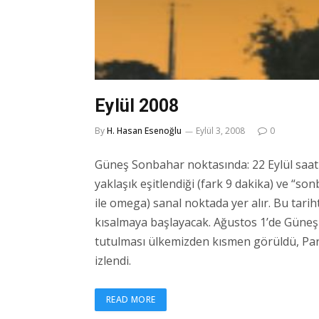
Eylül 2008
By
H. Hasan Esenoğlu
Eylül 3, 2008
0
Güneş Sonbahar noktasında: 22 Eylül saat 
yaklaşık eşitlendiği (fark 9 dakika) ve “s
ile omega) sanal noktada yer alır. Bu tar
kısalmaya başlayacak. Ağustos 1’de Güneş 
tutulması ülkemizden kısmen görüldü, Parç
izlendi.
READ MORE