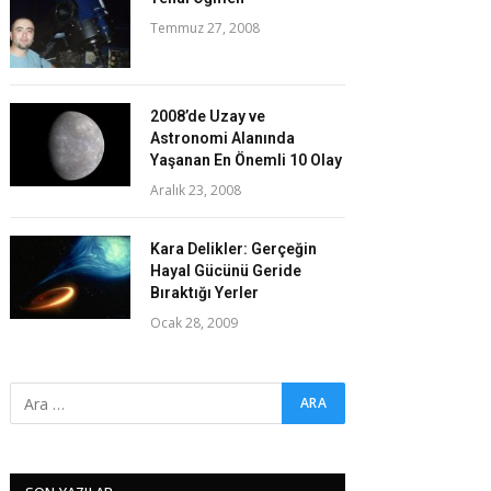
Temmuz 27, 2008
2008’de Uzay ve
Astronomi Alanında
Yaşanan En Önemli 10 Olay
Aralık 23, 2008
Kara Delikler: Gerçeğin
Hayal Gücünü Geride
Bıraktığı Yerler
Ocak 28, 2009