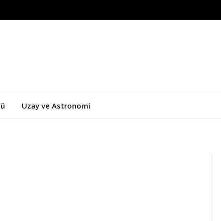
zü
Uzay ve Astronomi