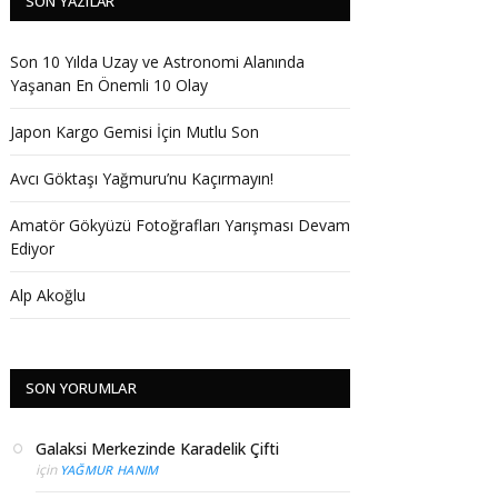
SON YAZILAR
Son 10 Yılda Uzay ve Astronomi Alanında
Yaşanan En Önemli 10 Olay
Japon Kargo Gemisi İçin Mutlu Son
Avcı Göktaşı Yağmuru’nu Kaçırmayın!
Amatör Gökyüzü Fotoğrafları Yarışması Devam
Ediyor
Alp Akoğlu
SON YORUMLAR
Galaksi Merkezinde Karadelik Çifti
için
YAĞMUR HANIM