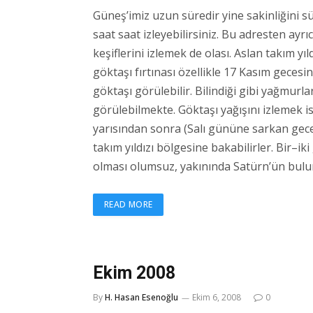
Güneş’imiz uzun süredir yine sakinliğini
saat saat izleyebilirsiniz. Bu adresten ay
keşiflerini izlemek de olası. Aslan takım y
göktaşı fırtınası özellikle 17 Kasım gecesi
göktaşı görülebilir. Bilindiği gibi yağmur
görülebilmekte. Göktaşı yağışını izlemek 
yarısından sonra (Salı gününe sarkan gec
takım yıldızı bölgesine bakabilirler. Bir–iki
olması olumsuz, yakınında Satürn’ün bulun
READ MORE
Ekim 2008
By
H. Hasan Esenoğlu
Ekim 6, 2008
0