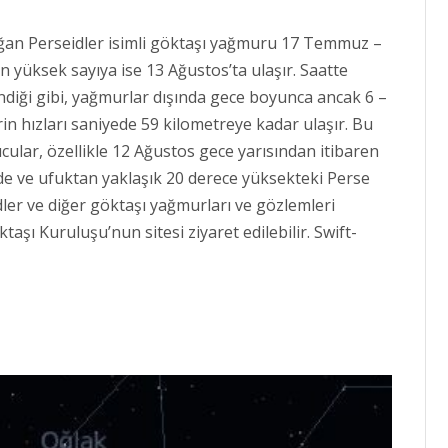
yağan Perseidler isimli göktaşı yağmuru 17 Temmuz –
En yüksek sayıya ise 13 Ağustos’ta ulaşır. Saatte
indiği gibi, yağmurlar dışında gece boyunca ancak 6 –
in hızları saniyede 59 kilometreye kadar ulaşır. Bu
lar, özellikle 12 Ağustos gece yarısından itibaren
 ve ufuktan yaklaşık 20 derece yüksekteki Perse
idler ve diğer göktaşı yağmurları ve gözlemleri
ktaşı Kuruluşu’nun sitesi ziyaret edilebilir. Swift-