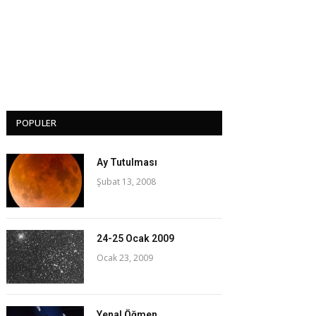
POPULER
Ay Tutulması
Şubat 13, 2008
24-25 Ocak 2009
Ocak 23, 2009
Yenal Öğmen