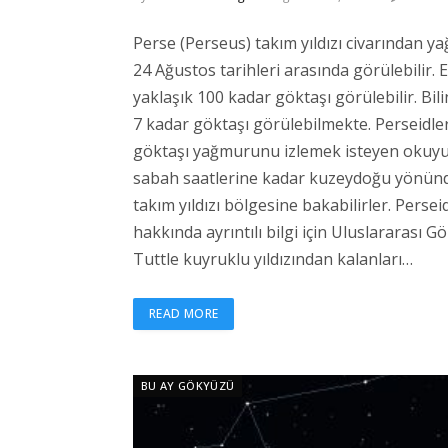
Perse (Perseus) takım yıldızı civarından 
24 Ağustos tarihleri arasında görülebilir. 
yaklaşık 100 kadar göktaşı görülebilir. Bil
7 kadar göktaşı görülebilmekte. Perseidler
göktaşı yağmurunu izlemek isteyen okuyucu
sabah saatlerine kadar kuzeydoğu yönünde
takım yıldızı bölgesine bakabilirler. Perse
hakkında ayrıntılı bilgi için Uluslararası Gö
Tuttle kuyruklu yıldızından kalanları…
READ MORE
BU AY GÖKYÜZÜ