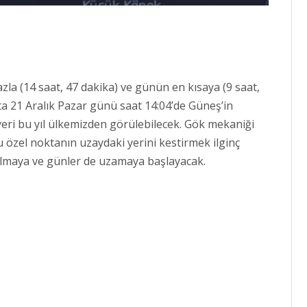
fazla (14 saat, 47 dakika) ve günün en kısaya (9 saat,
kta 21 Aralık Pazar günü saat 14:04’de Güneş’in
yeri bu yıl ülkemizden görülebilecek. Gök mekaniği
 bu özel noktanın uzaydaki yerini kestirmek ilginç
salmaya ve günler de uzamaya başlayacak.