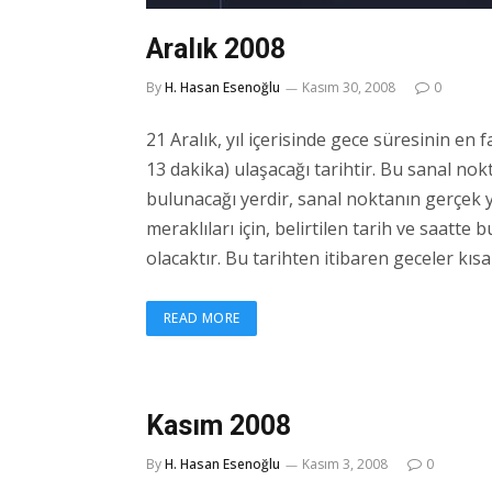
Aralık 2008
By
H. Hasan Esenoğlu
Kasım 30, 2008
0
21 Aralık, yıl içerisinde gece süresinin en 
13 dakika) ulaşacağı tarihtir. Bu sanal no
bulunacağı yerdir, sanal noktanın gerçek 
meraklıları için, belirtilen tarih ve saatte
olacaktır. Bu tarihten itibaren geceler kı
READ MORE
Kasım 2008
By
H. Hasan Esenoğlu
Kasım 3, 2008
0