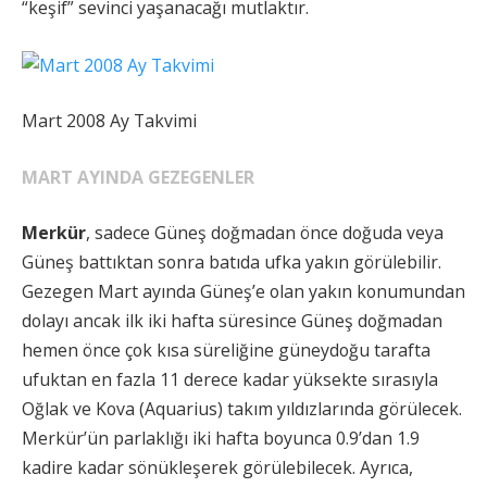
“keşif” sevinci yaşanacağı mutlaktır.
Mart 2008 Ay Takvimi
MART AYINDA GEZEGENLER
Merkür
, sadece Güneş doğmadan önce doğuda veya
Güneş battıktan sonra batıda ufka yakın görülebilir.
Gezegen Mart ayında Güneş’e olan yakın konumundan
dolayı ancak ilk iki hafta süresince Güneş doğmadan
hemen önce çok kısa süreliğine güneydoğu tarafta
ufuktan en fazla 11 derece kadar yüksekte sırasıyla
Oğlak ve Kova (Aquarius) takım yıldızlarında görülecek.
Merkür’ün parlaklığı iki hafta boyunca 0.9’dan 1.9
kadire kadar sönükleşerek görülebilecek. Ayrıca,