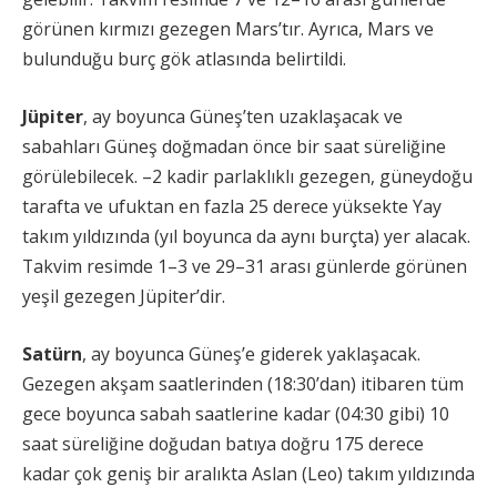
görünen kırmızı gezegen Mars’tır. Ayrıca, Mars ve
bulunduğu burç gök atlasında belirtildi.
Jüpiter
, ay boyunca Güneş’ten uzaklaşacak ve
sabahları Güneş doğmadan önce bir saat süreliğine
görülebilecek. –2 kadir parlaklıklı gezegen, güneydoğu
tarafta ve ufuktan en fazla 25 derece yüksekte Yay
takım yıldızında (yıl boyunca da aynı burçta) yer alacak.
Takvim resimde 1–3 ve 29–31 arası günlerde görünen
yeşil gezegen Jüpiter’dir.
Satürn
, ay boyunca Güneş’e giderek yaklaşacak.
Gezegen akşam saatlerinden (18:30’dan) itibaren tüm
gece boyunca sabah saatlerine kadar (04:30 gibi) 10
saat süreliğine doğudan batıya doğru 175 derece
kadar çok geniş bir aralıkta Aslan (Leo) takım yıldızında