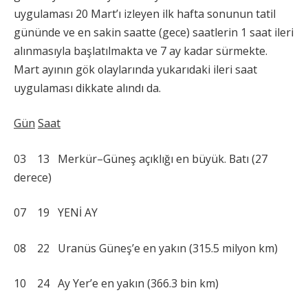
uygulaması 20 Mart’ı izleyen ilk hafta sonunun tatil
gününde ve en sakin saatte (gece) saatlerin 1 saat ileri
alınmasıyla başlatılmakta ve 7 ay kadar sürmekte.
Mart ayının gök olaylarında yukarıdaki ileri saat
uygulaması dikkate alındı da.
Gün
Saat
03 13 Merkür–Güneş açıklığı en büyük. Batı (27
derece)
07 19 YENİ AY
08 22 Uranüs Güneş’e en yakın (315.5 milyon km)
10 24 Ay Yer’e en yakın (366.3 bin km)