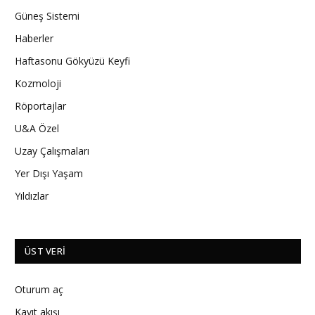
Güneş Sistemi
Haberler
Haftasonu Gökyüzü Keyfi
Kozmoloji
Röportajlar
U&A Özel
Uzay Çalışmaları
Yer Dışı Yaşam
Yıldızlar
ÜST VERI
Oturum aç
Kayıt akışı