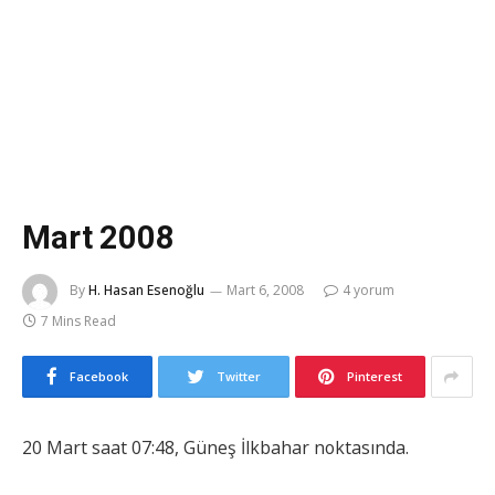
Mart 2008
By
H. Hasan Esenoğlu
Mart 6, 2008
4 yorum
7 Mins Read
Facebook
Twitter
Pinterest
20 Mart saat 07:48, Güneş İlkbahar noktasında.