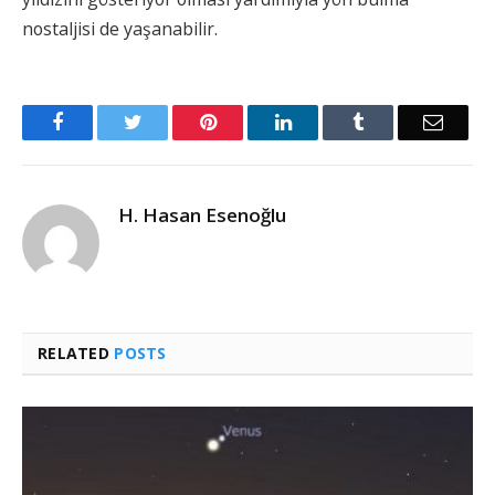
nostaljisi de yaşanabilir.
Facebook
Twitter
Pinterest
LinkedIn
Tumblr
Email
H. Hasan Esenoğlu
RELATED
POSTS