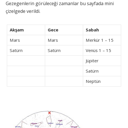
Gezegenlerin görüleceği zamanlar bu sayfada mini
çizelgede verildi.
Akşam
Gece
Sabah
Mars
Mars
Merkür 1 – 15
Satürn
Satürn
Venüs 1 – 15
Jüpiter
Satürn
Neptün