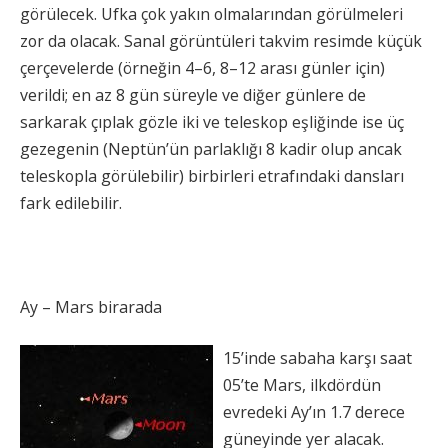
görülecek. Ufka çok yakın olmalarından görülmeleri
zor da olacak. Sanal görüntüleri takvim resimde küçük
çerçevelerde (örneğin 4–6, 8–12 arası günler için)
verildi; en az 8 gün süreyle ve diğer günlere de
sarkarak çıplak gözle iki ve teleskop eşliğinde ise üç
gezegenin (Neptün’ün parlaklığı 8 kadir olup ancak
teleskopla görülebilir) birbirleri etrafındaki dansları
fark edilebilir.
Ay – Mars birarada
15’inde sabaha karşı saat
05’te Mars, ilkdördün
evredeki Ay’ın 1.7 derece
güneyinde yer alacak.