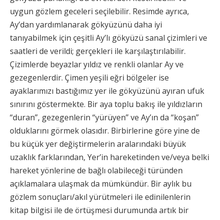
uygun gözlem geceleri seçilebilir. Resimde ayrıca,
Ay’dan yardımlanarak gökyüzünü daha iyi
tanıyabilmek için çeşitli Ay’lı gökyüzü sanal çizimleri ve
saatleri de verildi; gerçekleri ile karşılaştırılabilir.
Çizimlerde beyazlar yıldız ve renkli olanlar Ay ve
gezegenlerdir. Çimen yeşili eğri bölgeler ise
ayaklarımızı bastığımız yer ile gökyüzünü ayıran ufuk
sınırını göstermekte. Bir aya toplu bakış ile yıldızların
“duran”, gezegenlerin “yürüyen” ve Ay’ın da “koşan”
olduklarını görmek olasıdır. Birbirlerine göre yine de
bu küçük yer değiştirmelerin aralarındaki büyük
uzaklık farklarından, Yer’in hareketinden ve/veya belki
hareket yönlerine de bağlı olabileceği türünden
açıklamalara ulaşmak da mümkündür. Bir aylık bu
gözlem sonuçları/akıl yürütmeleri ile edinilenlerin
kitap bilgisi ile de örtüşmesi durumunda artık bir