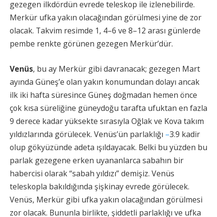
gezegen ilkdördün evrede teleskop ile izlenebilirde.
Merkür ufka yakın olacağından görülmesi yine de zor
olacak. Takvim resimde 1, 4–6 ve 8–12 arası günlerde
pembe renkte görünen gezegen Merkür’dür.
Venüs
, bu ay Merkür gibi davranacak; gezegen Mart
ayında Güneş’e olan yakın konumundan dolayı ancak
ilk iki hafta süresince Güneş doğmadan hemen önce
çok kısa süreliğine güneydoğu tarafta ufuktan en fazla
9 derece kadar yüksekte sırasıyla Oğlak ve Kova takım
yıldızlarında görülecek. Venüs’ün parlaklığı
–
3.9 kadir
olup gökyüzünde adeta ışıldayacak. Belki bu yüzden bu
parlak gezegene erken uyananlarca sabahın bir
habercisi olarak “sabah yıldızı” demişiz. Venüs
teleskopla bakıldığında şişkinay evrede görülecek.
Venüs, Merkür gibi ufka yakın olacağından görülmesi
zor olacak. Bununla birlikte, şiddetli parlaklığı ve ufka