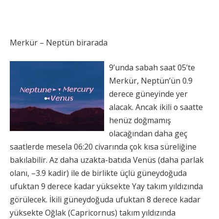
Merkür – Neptün birarada
9’unda sabah saat 05’te
Merkür, Neptün’ün 0.9
derece güneyinde yer
alacak. Ancak ikili o saatte
henüz doğmamış
olacağından daha geç
saatlerde mesela 06:20 civarında çok kısa süreliğine
bakılabilir. Az daha uzakta-batıda Venüs (daha parlak
olanı, –3.9 kadir) ile de birlikte üçlü güneydoğuda
ufuktan 9 derece kadar yüksekte Yay takım yıldızında
görülecek. İkili güneydoğuda ufuktan 8 derece kadar
yüksekte Oğlak (Capricornus) takım yıldızında