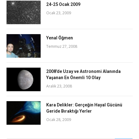
24-25 Ocak 2009
Ocak 23, 2009
Yenal Öğmen
Temmuz 27, 2008
2008’de Uzay ve Astronomi Alanında
Yaşanan En Önemli 10 Olay
Aralık 23, 2008
Kara Delikler: Gerçeğin Hayal Gücünü
Geride Bıraktığı Yerler
Ocak 28, 2009