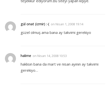
teşekkür ediyorum.Bu siteyi yapan kişiye.
gül onat (izmir) :-(
on
Nisan 1, 2008 19:14
güzel olmuş ama bana ay takvimi gerekiyo
halime
on
Nisan 14, 2008 10:53
haklısın bana da mart ve nisan ayının ay takvimi
gerekiyo…