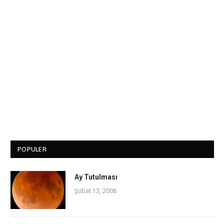
POPULER
Ay Tutulması
Şubat 13, 2008