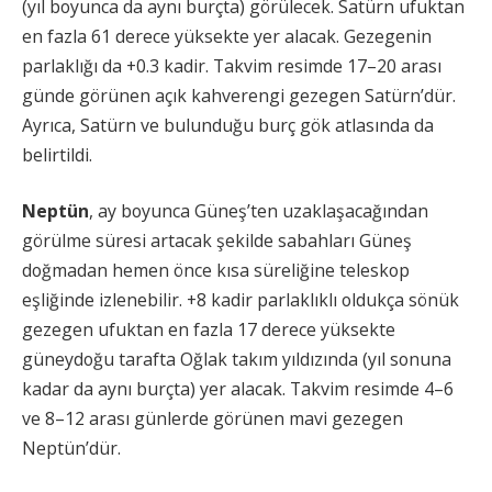
(yıl boyunca da aynı burçta) görülecek. Satürn ufuktan
en fazla 61 derece yüksekte yer alacak. Gezegenin
parlaklığı da +0.3 kadir. Takvim resimde 17–20 arası
günde görünen açık kahverengi gezegen Satürn’dür.
Ayrıca, Satürn ve bulunduğu burç gök atlasında da
belirtildi.
Neptün
, ay boyunca Güneş’ten uzaklaşacağından
görülme süresi artacak şekilde sabahları Güneş
doğmadan hemen önce kısa süreliğine teleskop
eşliğinde izlenebilir. +8 kadir parlaklıklı oldukça sönük
gezegen ufuktan en fazla 17 derece yüksekte
güneydoğu tarafta Oğlak takım yıldızında (yıl sonuna
kadar da aynı burçta) yer alacak. Takvim resimde 4–6
ve 8–12 arası günlerde görünen mavi gezegen
Neptün’dür.