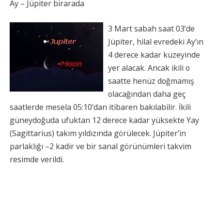
Ay – Jüpiter birarada
3 Mart sabah saat 03’de
Jüpiter, hilal evredeki Ay’ın
4 derece kadar kuzeyinde
yer alacak. Ancak ikili o
saatte henüz doğmamış
olacağından daha geç
saatlerde mesela 05:10’dan itibaren bakılabilir. İkili
güneydoğuda ufuktan 12 derece kadar yüksekte Yay
(Sagittarius) takım yıldızında görülecek. Jüpiter’in
parlaklığı –2 kadir ve bir sanal görünümleri takvim
resimde verildi.