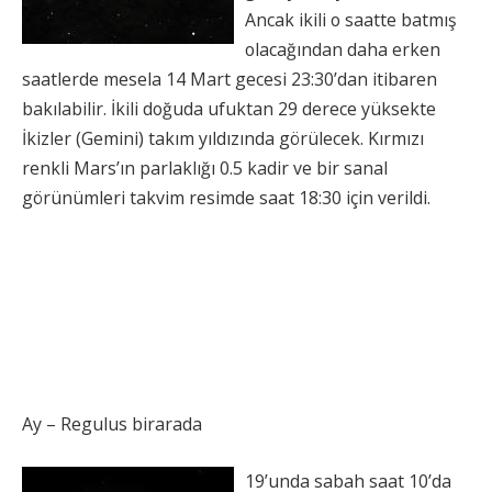
Ancak ikili o saatte batmış
olacağından daha erken
saatlerde mesela 14 Mart gecesi 23:30’dan itibaren
bakılabilir. İkili doğuda ufuktan 29 derece yüksekte
İkizler (Gemini) takım yıldızında görülecek. Kırmızı
renkli Mars’ın parlaklığı 0.5 kadir ve bir sanal
görünümleri takvim resimde saat 18:30 için verildi.
Ay – Regulus birarada
19’unda sabah saat 10’da