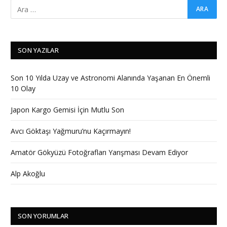
SON YAZILAR
Son 10 Yılda Uzay ve Astronomi Alanında Yaşanan En Önemli
10 Olay
Japon Kargo Gemisi İçin Mutlu Son
Avcı Göktaşı Yağmuru’nu Kaçırmayın!
Amatör Gökyüzü Fotoğrafları Yarışması Devam Ediyor
Alp Akoğlu
SON YORUMLAR