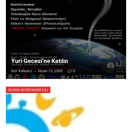
Yuri Gecesi’ne Katılın
İmir Kalkancı
Nisan 10, 2009
0
DÜNYA ASTRONOMI YILI