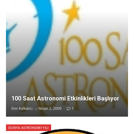
100 Saat Astronomi Etkinlikleri Başlıyor
İmir Kalkancı
Nisan 2, 2009
1
DÜNYA ASTRONOMI YILI