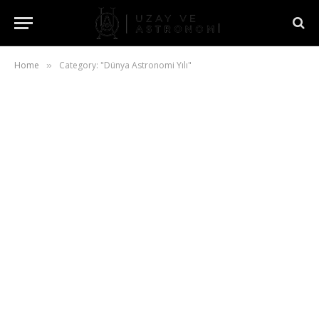
Home
Category: "Dünya Astronomi Yılı"
»