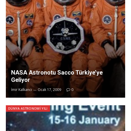
NASA Astronotu Sacco Türkiye’ye
Geliyor
İmir Kalkancı
Ocak 17, 2009
0
DÜNYA ASTRONOMI YILI