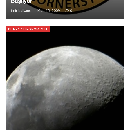
Başlıyor
İmir Kalkancı
Mart 15, 2009
0
DÜNYA ASTRONOMI YILI