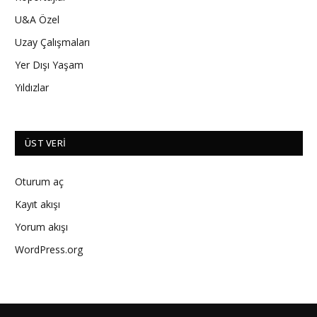
U&A Özel
Uzay Çalışmaları
Yer Dışı Yaşam
Yıldızlar
ÜST VERI
Oturum aç
Kayıt akışı
Yorum akışı
WordPress.org