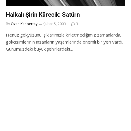
Halkalı Şirin Kürecik: Satürn
By
Ozan Kanbertay
Şubat 5, 2009
3
Henüz gökyüzünü ışıklarımızla kirletmediğimiz zamanlarda,
gökcisimlerinin insanların yaşamlarında önemli bir yeri vardı.
Günümüzdeki büyük şehirlerdeki…