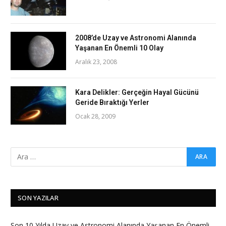
2008’de Uzay ve Astronomi Alanında
Yaşanan En Önemli 10 Olay
Aralık 23, 2008
Kara Delikler: Gerçeğin Hayal Gücünü
Geride Bıraktığı Yerler
Ocak 28, 2009
SON YAZILAR
Son 10 Yılda Uzay ve Astronomi Alanında Yaşanan En Önemli