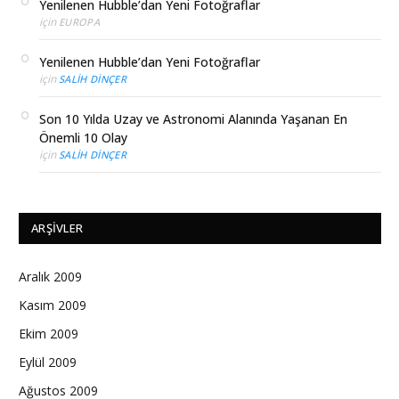
Yenilenen Hubble’dan Yeni Fotoğraflar
için
EUROPA
Yenilenen Hubble’dan Yeni Fotoğraflar
için
SALIH DINÇER
Son 10 Yılda Uzay ve Astronomi Alanında Yaşanan En
Önemli 10 Olay
için
SALIH DINÇER
ARŞIVLER
Aralık 2009
Kasım 2009
Ekim 2009
Eylül 2009
Ağustos 2009