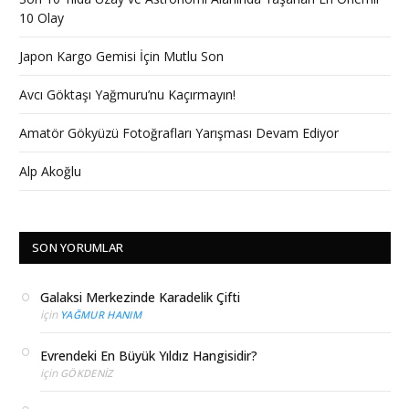
10 Olay
Japon Kargo Gemisi İçin Mutlu Son
Avcı Göktaşı Yağmuru’nu Kaçırmayın!
Amatör Gökyüzü Fotoğrafları Yarışması Devam Ediyor
Alp Akoğlu
SON YORUMLAR
Galaksi Merkezinde Karadelik Çifti
için
YAĞMUR HANIM
Evrendeki En Büyük Yıldız Hangisidir?
için
GÖKDENIZ