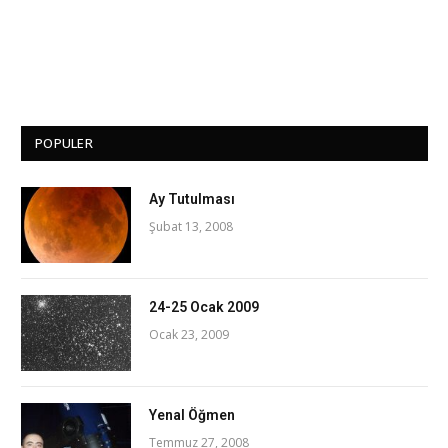
POPULER
Ay Tutulması
Şubat 13, 2008
24-25 Ocak 2009
Ocak 23, 2009
Yenal Öğmen
Temmuz 27, 2008