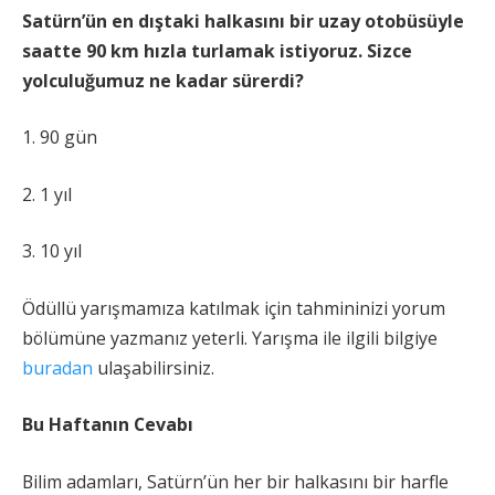
Satürn’ün en dıştaki halkasını bir uzay otobüsüyle
saatte 90 km hızla turlamak istiyoruz. Sizce
yolculuğumuz ne kadar sürerdi?
1. 90 gün
2. 1 yıl
3. 10 yıl
Ödüllü yarışmamıza katılmak için tahmininizi yorum
bölümüne yazmanız yeterli. Yarışma ile ilgili bilgiye
buradan
ulaşabilirsiniz.
Bu Haftanın Cevabı
Bilim adamları, Satürn’ün her bir halkasını bir harfle