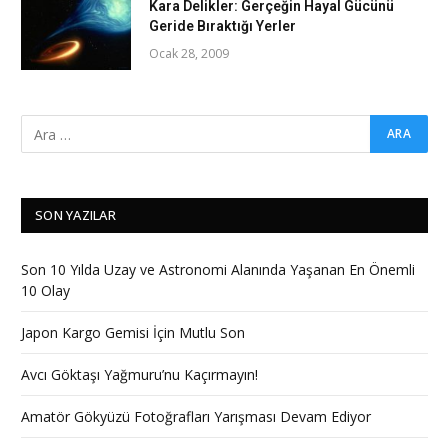
Kara Delikler: Gerçeğin Hayal Gücünü
Geride Bıraktığı Yerler
Ocak 28, 2009
SON YAZILAR
Son 10 Yılda Uzay ve Astronomi Alanında Yaşanan En Önemli
10 Olay
Japon Kargo Gemisi İçin Mutlu Son
Avcı Göktaşı Yağmuru’nu Kaçırmayın!
Amatör Gökyüzü Fotoğrafları Yarışması Devam Ediyor