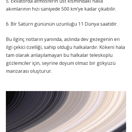
5. Ekvatorda atmosferin üst kısmındaki hava
akımlarının hızı saniyede 500 km’ye kadar çıkabilir.
6. Bir Satürn gününün uzunluğu 11 Dünya saatidir.
Bu ilginç notların yanında, aslında dev gezegenin en
ilgi çekici özelliği, sahip olduğu halkalardır. Kökeni hala
tam olarak anlaşılamayan bu halkalar teleskoplu
gözlemciler için, seyrine doyum olmaz bir gökyüzü
manzarası oluşturur.