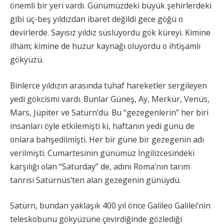
önemli bir yeri vardı. Günümüzdeki büyük şehirlerdeki
gibi üç-beş yıldızdan ibaret değildi gece göğü o
devirlerde. Sayısız yıldız süslüyordu gök küreyi. Kimine
ilham; kimine de huzur kaynağı oluyordu o ihtişamlı
gökyüzü.
Binlerce yıldızın arasında tuhaf hareketler sergileyen
yedi gökcismi vardı. Bunlar Güneş, Ay, Merkür, Venüs,
Mars, Jüpiter ve Satürn’dü. Bu “gezegenlerin” her biri
insanları öyle etkilemişti ki, haftanın yedi günü de
onlara bahşedilmişti. Her bir güne bir gezegenin adı
verilmişti. Cumartesinin günümüz İngilizcesindeki
karşılığı olan “Saturday” de, adını Roma’nın tarım
tanrısı Satürnüs’ten alan gezegenin günüydü.
Satürn, bundan yaklaşık 400 yıl önce Galileo Galilei’nin
teleskobunu gökyüzüne çevirdiğinde gözlediği