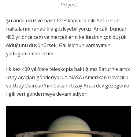
Project
Şu anda ucuz ve basit teleskoplarla bile Satürn’ün
halkalarını rahatlıkla gözleyebiliyoruz. Ancak, bundan
400 yıl önce cam ve merceklerin kalitesinin çok düşük
olduğunu düşünürsek, Galileo’nun varsayımını
yadırgamamak lazım.
İlk kez 400 yıl önce teleskopla baktığımız Satürn’e artık
uzay araçları gönderiyoruz. NASA (Amerikan Havacılık
ve Uzay Dairesi) ‘nın Cassini Uzay Aracı dev gezegenle
ilgili veri göndermeye devam ediyor.