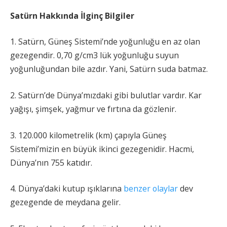
Satürn Hakkında İlginç Bilgiler
1. Satürn, Güneş Sistemi’nde yoğunluğu en az olan
gezegendir. 0,70 g/cm3 lük yoğunluğu suyun
yoğunluğundan bile azdır. Yani, Satürn suda batmaz.
2. Satürn’de Dünya’mızdaki gibi bulutlar vardır. Kar
yağışı, şimşek, yağmur ve fırtına da gözlenir.
3. 120.000 kilometrelik (km) çapıyla Güneş
Sistemi’mizin en büyük ikinci gezegenidir. Hacmi,
Dünya’nın 755 katıdır.
4. Dünya’daki kutup ışıklarına
benzer olaylar
dev
gezegende de meydana gelir.