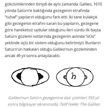
gökcisimlerinden biriydi de aynı zamanda. Galileo, 1610
yılında Satürn’e baktığında gezegenin etrafında
“tuhaf” yapıların olduğunu fark etti. İki tane kulakçık
gibi gezegenin etrafını saran bu yapıların, gezegene
göre hareketsiz uydular olduğunu ileri sürdü ilk başta.
Satürn gözlemi notlarında gezegenin aslında “oOo”
şeklinde üçlü bir sistem olduğunu belirtmişti. Bunların
Satürn’ün halkaları olduğu Galileo’nun gözleminden
ancak 49 yıl sonra anlaşılacaktı.
Galileo’nun Satürn gezegenine dair çizimleri 393 yıl
sonra bilgisayar ekranınızda. Telif Hakkı: The Galileo