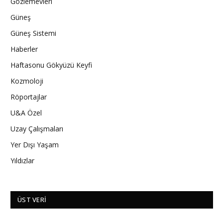
Gözlemevleri
Güneş
Güneş Sistemi
Haberler
Haftasonu Gökyüzü Keyfi
Kozmoloji
Röportajlar
U&A Özel
Uzay Çalışmaları
Yer Dışı Yaşam
Yıldızlar
ÜST VERI