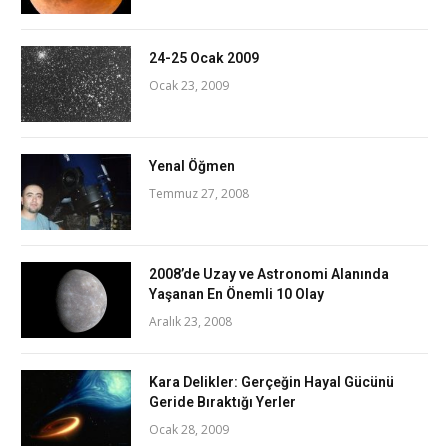
24-25 Ocak 2009
Ocak 23, 2009
Yenal Öğmen
Temmuz 27, 2008
2008’de Uzay ve Astronomi Alanında
Yaşanan En Önemli 10 Olay
Aralık 23, 2008
Kara Delikler: Gerçeğin Hayal Gücünü
Geride Bıraktığı Yerler
Ocak 28, 2009