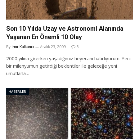
Son 10 Yılda Uzay ve Astronomi Alanında
Yaşanan En Önemli 10 Olay
By
İmir Kalkancı
Aralık 23, 2009
5
2000 yılına girerken yaşadığımız heyecanı hatırlıyorum. Yeni
bir milenyumun getirdiği beklentiler ile geleceğe yeni
umutlarla…
HABERLER