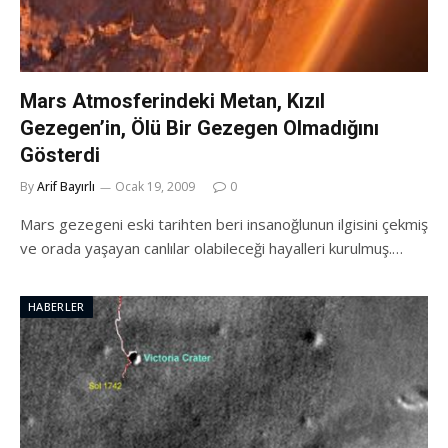
Mars Atmosferindeki Metan, Kızıl
Gezegen’in, Ölü Bir Gezegen Olmadığını
Gösterdi
By
Arif Bayırlı
Ocak 19, 2009
0
Mars gezegeni eski tarihten beri insanoğlunun ilgisini çekmiş
ve orada yaşayan canlılar olabileceği hayalleri kurulmuş.…
HABERLER