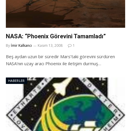
NASA: “Phoenix Görevini Tamamladı”
By
İmir Kalkancı
Kasım 13, 2008
1
Beş aydan uzun bir süredir Mars’taki görevini sürdüren
NASA’nın uzay aracı Phoenix ile iletişim durmuş…
HABERLER