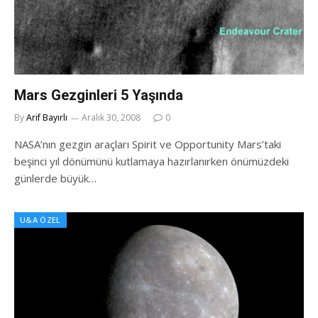
Mars Gezginleri 5 Yaşında
By
Arif Bayırlı
Aralık 30, 2008
0
NASA’nın gezgin araçları Spirit ve Opportunity Mars’taki
beşinci yıl dönümünü kutlamaya hazırlanırken önümüzdeki
günlerde büyük…
U&A ÖZEL