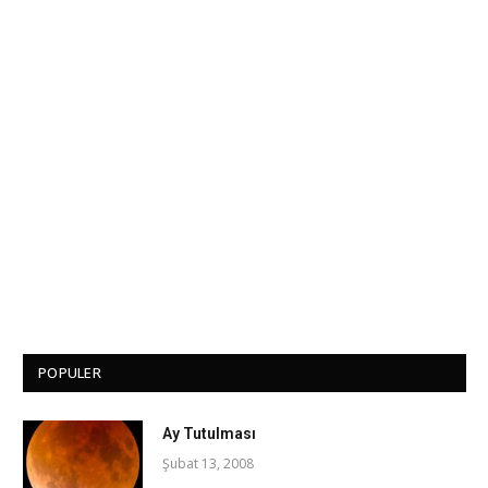
POPULER
Ay Tutulması
Şubat 13, 2008