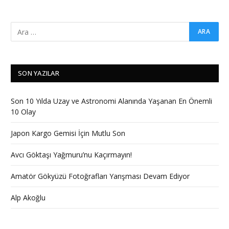
SON YAZILAR
Son 10 Yılda Uzay ve Astronomi Alanında Yaşanan En Önemli
10 Olay
Japon Kargo Gemisi İçin Mutlu Son
Avcı Göktaşı Yağmuru’nu Kaçırmayın!
Amatör Gökyüzü Fotoğrafları Yarışması Devam Ediyor
Alp Akoğlu