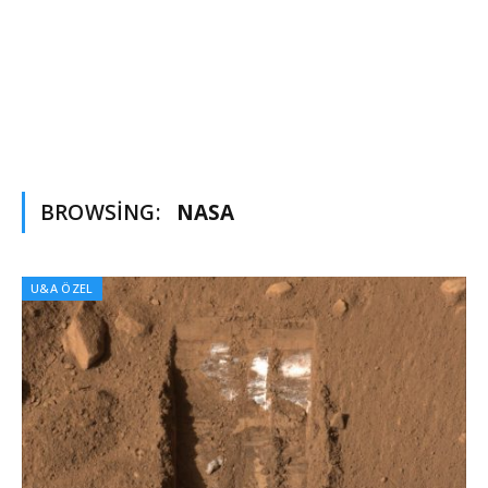
BROWSING:
NASA
U&A ÖZEL