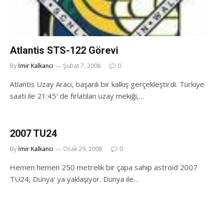
Atlantis STS-122 Görevi
By
İmir Kalkancı
Şubat 7, 2008
0
Atlantis Uzay Aracı, başarılı bir kalkış gerçekleştirdi. Türkiye
saati ile 21:45′ de fırlatılan uzay mekiği,…
2007 TU24
By
İmir Kalkancı
Ocak 29, 2008
0
Hemen hemen 250 metrelik bir çapa sahip astroid 2007
TU24, Dünya’ ya yaklaşıyor. Dünya ile…