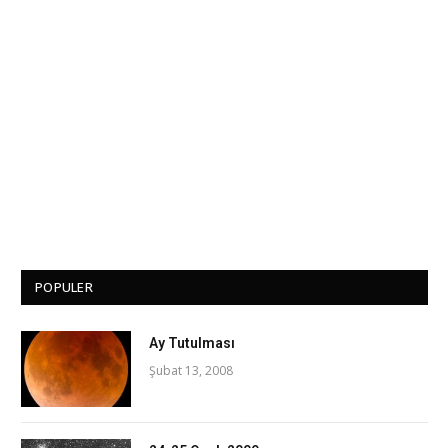
POPULER
Ay Tutulması
Şubat 13, 2008