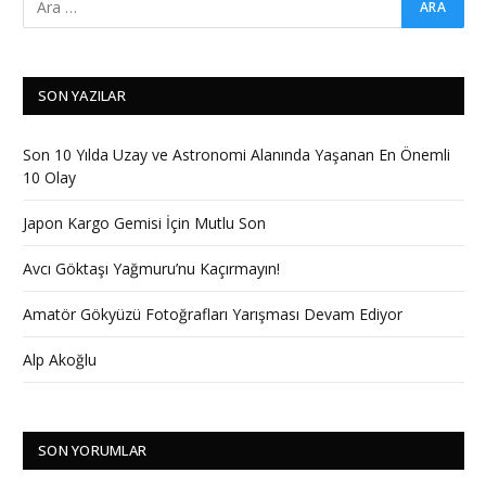
SON YAZILAR
Son 10 Yılda Uzay ve Astronomi Alanında Yaşanan En Önemli
10 Olay
Japon Kargo Gemisi İçin Mutlu Son
Avcı Göktaşı Yağmuru’nu Kaçırmayın!
Amatör Gökyüzü Fotoğrafları Yarışması Devam Ediyor
Alp Akoğlu
SON YORUMLAR