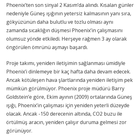
Phoenix’ten son sinyal 2 Kasım’da alındı. Kısalan günler
nedeniyle Güneş ışığının yetersiz kalmasının yanı sıra,
gökyüzünün daha bulutlu ve tozlu olması aynı
zamanda sıcaklığın düşmesi Phoenix’in çalışmasını
olumsuz yönde etkiledi. Herşeye rağmen 3 ay olarak
öngörülen ömrünü aşmayı başardı.
Proje takımı, yeniden iletişimin sağlanması ümidiyle
Phoenix’i dinlemeye bir kaç hafta daha devam edecek.
Ancak kötüleşen hava şlartlarında yeniden iletişim pek
mümkün görülmüyor. Phoenix proje müdürü Barry
Goldstein’e göre, Ekim ayının (2009) ortalarında Güneş
ışığı, Phoenix’in çalışması için yeniden yeterli düzeyde
olacak. Ancak -150 derecenin altında, CO2 buzu ile
örtülmüş aracın, yeniden çalışır duruma gelmesi zor
görünüyor.