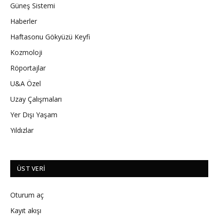
Güneş Sistemi
Haberler
Haftasonu Gökyüzü Keyfi
Kozmoloji
Röportajlar
U&A Özel
Uzay Çalışmaları
Yer Dışı Yaşam
Yıldızlar
ÜST VERI
Oturum aç
Kayıt akışı