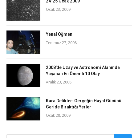
24-25 Ocak 2009
Ocak 23, 2009
Yenal Öğmen
Temmuz 27, 2008
2008’de Uzay ve Astronomi Alanında
Yaşanan En Önemli 10 Olay
Aralık 23, 2008
Kara Delikler: Gerçeğin Hayal Gücünü
Geride Bıraktığı Yerler
Ocak 28, 2009