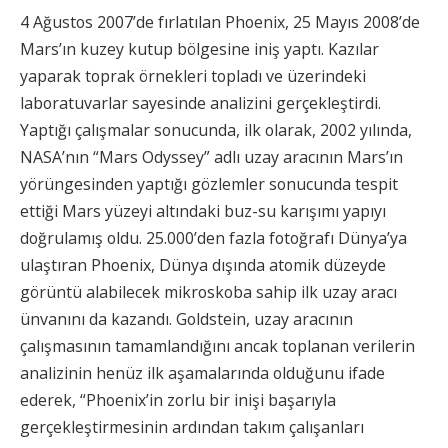
4 Ağustos 2007’de fırlatılan Phoenix, 25 Mayıs 2008’de
Mars’ın kuzey kutup bölgesine iniş yaptı. Kazılar
yaparak toprak örnekleri topladı ve üzerindeki
laboratuvarlar sayesinde analizini gerçekleştirdi.
Yaptığı çalışmalar sonucunda, ilk olarak, 2002 yılında,
NASA’nın “Mars Odyssey” adlı uzay aracının Mars’ın
yörüngesinden yaptığı gözlemler sonucunda tespit
ettiği Mars yüzeyi altındaki buz-su karışımı yapıyı
doğrulamış oldu. 25.000’den fazla fotoğrafı Dünya’ya
ulaştıran Phoenix, Dünya dışında atomik düzeyde
görüntü alabilecek mikroskoba sahip ilk uzay aracı
ünvanını da kazandı. Goldstein, uzay aracının
çalışmasının tamamlandığını ancak toplanan verilerin
analizinin henüz ilk aşamalarında olduğunu ifade
ederek, “Phoenix’in zorlu bir inişi başarıyla
gerçekleştirmesinin ardından takım çalışanları