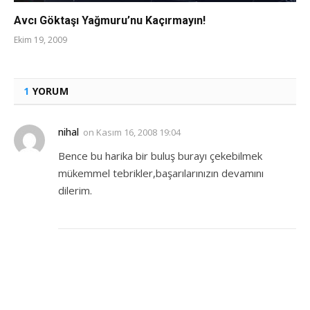
Avcı Göktaşı Yağmuru’nu Kaçırmayın!
Ekim 19, 2009
1
YORUM
nihal
on
Kasım 16, 2008 19:04
Bence bu harika bir buluş burayı çekebilmek
mükemmel tebrikler,başarılarınızın devamını
dilerim.