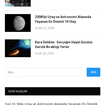
2008’de Uzay ve Astronomi Alanında
Yaşanan En Önemli 10 Olay
Aralık 23, 2008
Kara Delikler: Gerçeğin Hayal Gücünü
Geride Bıraktığı Yerler
Ocak 28, 2009
SON YAZILAR
Son 10 Yılda Uzay ve Astronomi Alanında Yaşanan En Önemli