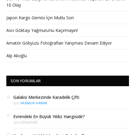
10 Olay
Japon Kargo Gemisi İçin Mutlu Son
Avcı Göktaşı Yağmuru’nu Kaçırmayın!
Amatör Gökyüzü Fotoğrafları Yarışması Devam Ediyor
Alp Akoğlu
SON YORUMLAR
Galaksi Merkezinde Karadelik Çifti
için
YAĞMUR HANIM
Evrendeki En Büyük Yıldız Hangisidir?
için
GÖKDENIZ