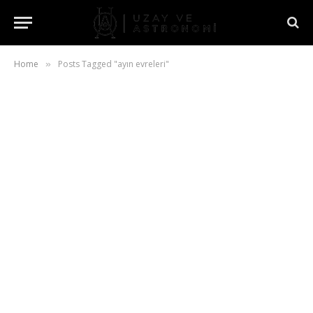
Home
Posts Tagged "ayın evreleri"
»