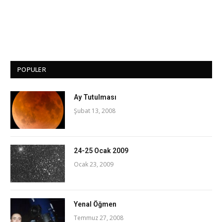
POPULER
Ay Tutulması
Şubat 13, 2008
24-25 Ocak 2009
Ocak 23, 2009
Yenal Öğmen
Temmuz 27, 2008