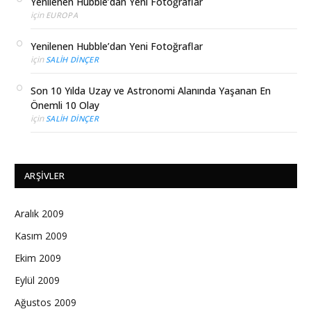
Yenilenen Hubble’dan Yeni Fotoğraflar
için
EUROPA
Yenilenen Hubble’dan Yeni Fotoğraflar
için
SALIH DINÇER
Son 10 Yılda Uzay ve Astronomi Alanında Yaşanan En
Önemli 10 Olay
için
SALIH DINÇER
ARŞIVLER
Aralık 2009
Kasım 2009
Ekim 2009
Eylül 2009
Ağustos 2009