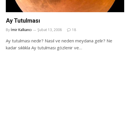
Ay Tutulması
By
İmir Kalkancı
Şubat 13, 2008
18
Ay tutulması nedir? Nasıl ve neden meydana gelir? Ne
kadar sıklıkla Ay tutulması gözlenir ve…