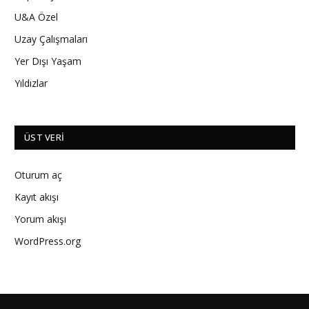
U&A Özel
Uzay Çalışmaları
Yer Dışı Yaşam
Yıldızlar
ÜST VERI
Oturum aç
Kayıt akışı
Yorum akışı
WordPress.org