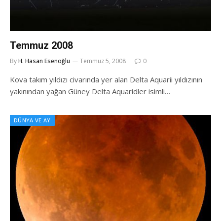
Temmuz 2008
By
H. Hasan Esenoğlu
Temmuz 5, 2008
0
Kova takım yıldızı civarında yer alan Delta Aquarii yıldızının
yakınından yağan Güney Delta Aquaridler isimli…
DÜNYA VE AY