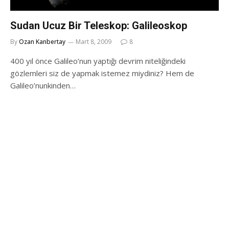
Sudan Ucuz Bir Teleskop: Galileoskop
By
Ozan Kanbertay
Mart 8, 2009
8
400 yıl önce Galileo’nun yaptığı devrim niteliğindeki
gözlemleri siz de yapmak istemez miydiniz? Hem de
Galileo’nunkinden…