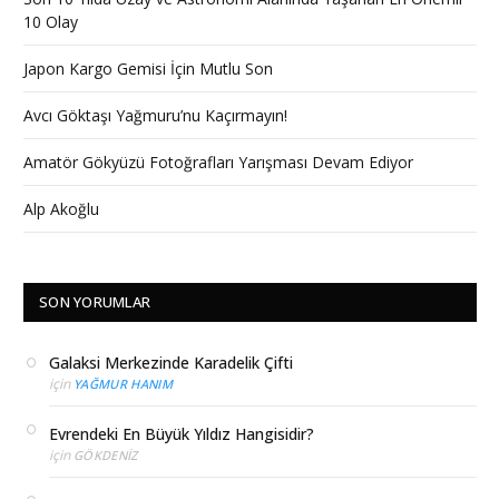
10 Olay
Japon Kargo Gemisi İçin Mutlu Son
Avcı Göktaşı Yağmuru’nu Kaçırmayın!
Amatör Gökyüzü Fotoğrafları Yarışması Devam Ediyor
Alp Akoğlu
SON YORUMLAR
Galaksi Merkezinde Karadelik Çifti
için
YAĞMUR HANIM
Evrendeki En Büyük Yıldız Hangisidir?
için
GÖKDENIZ