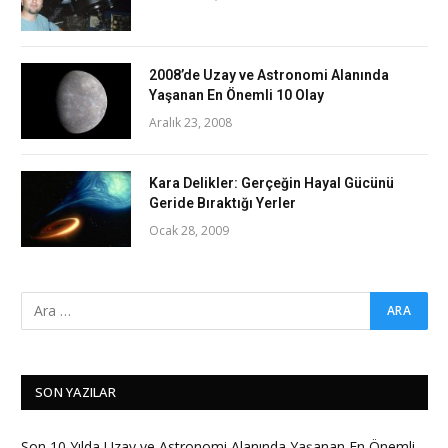
2008’de Uzay ve Astronomi Alanında
Yaşanan En Önemli 10 Olay
Aralık 23, 2008
Kara Delikler: Gerçeğin Hayal Gücünü
Geride Bıraktığı Yerler
Ocak 28, 2009
SON YAZILAR
Son 10 Yılda Uzay ve Astronomi Alanında Yaşanan En Önemli