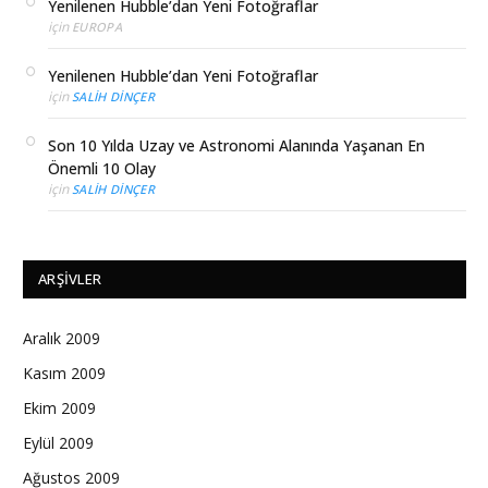
Yenilenen Hubble’dan Yeni Fotoğraflar
için
EUROPA
Yenilenen Hubble’dan Yeni Fotoğraflar
için
SALIH DINÇER
Son 10 Yılda Uzay ve Astronomi Alanında Yaşanan En
Önemli 10 Olay
için
SALIH DINÇER
ARŞIVLER
Aralık 2009
Kasım 2009
Ekim 2009
Eylül 2009
Ağustos 2009