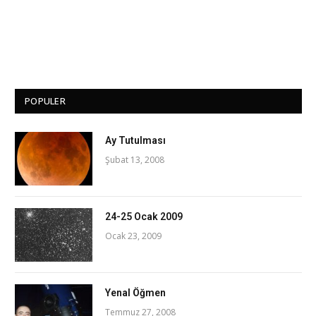
POPULER
Ay Tutulması
Şubat 13, 2008
24-25 Ocak 2009
Ocak 23, 2009
Yenal Öğmen
Temmuz 27, 2008