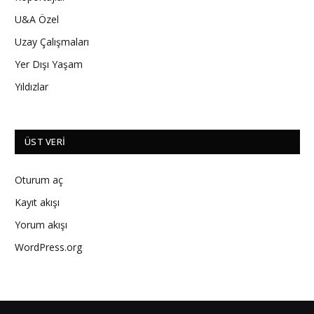
U&A Özel
Uzay Çalışmaları
Yer Dışı Yaşam
Yıldızlar
ÜST VERI
Oturum aç
Kayıt akışı
Yorum akışı
WordPress.org