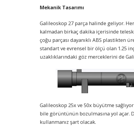
Mekanik Tasarımı
Galileoskop 27 parça halinde geliyor. H
kalmadan birkaç dakika içerisinde tele
çoğu parçası dayanıklı ABS plastikten ür
standart ve evrensel bir ölçü olan 1.25 in
uzaklıklarındaki göz merceklerini de Galil
Galileoskop 25x ve 50x büyütme sağlıyor
bile görüntünün bozulmasına yol açar. Do
kullanmanız şart olacak.