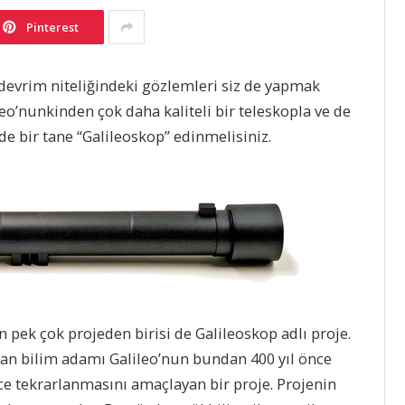
Pinterest
ı devrim niteliğindeki gözlemleri siz de yapmak
o’nunkinden çok daha kaliteli bir teleskopla ve de
e bir tane “Galileoskop” edinmelisiniz.
 pek çok projeden birisi de Galileoskop adlı proje.
lyan bilim adamı Galileo’nun bundan 400 yıl önce
nce tekrarlanmasını amaçlayan bir proje. Projenin