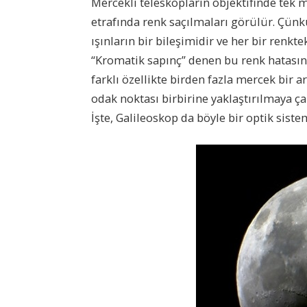
Mercekli teleskopların objektifinde tek 
etrafında renk saçılmaları görülür. Çünkü
ışınların bir bileşimidir ve her bir renkte
“Kromatik sapınç” denen bu renk hatasını
farklı özellikte birden fazla mercek bir ar
odak noktası birbirine yaklaştırılmaya çal
İşte, Galileoskop da böyle bir optik siste