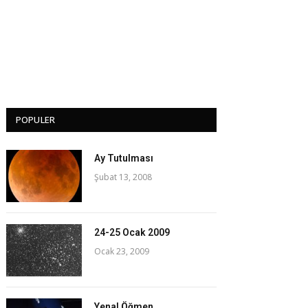
POPULER
Ay Tutulması
Şubat 13, 2008
24-25 Ocak 2009
Ocak 23, 2009
Yenal Öğmen