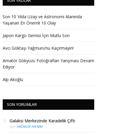
SON YAZILAR
Son 10 Yılda Uzay ve Astronomi Alanında
Yaşanan En Önemli 10 Olay
Japon Kargo Gemisi İçin Mutlu Son
Avcı Göktaşı Yağmuru’nu Kaçırmayın!
Amatör Gökyüzü Fotoğrafları Yarışması Devam
Ediyor
Alp Akoğlu
SON YORUMLAR
Galaksi Merkezinde Karadelik Çifti
için
YAĞMUR HANIM