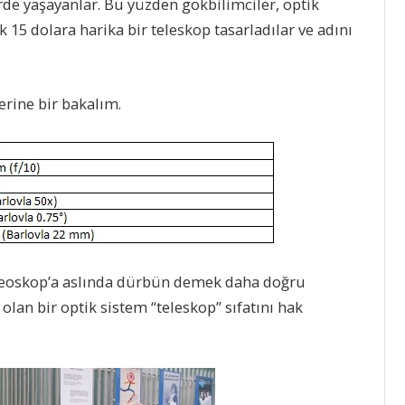
lerde yaşayanlar. Bu yüzden gökbilimciler, optik
 15 dolara harika bir teleskop tasarladılar ve adını
erine bir bakalım.
ileoskop’a aslında dürbün demek daha doğru
olan bir optik sistem “teleskop” sıfatını hak