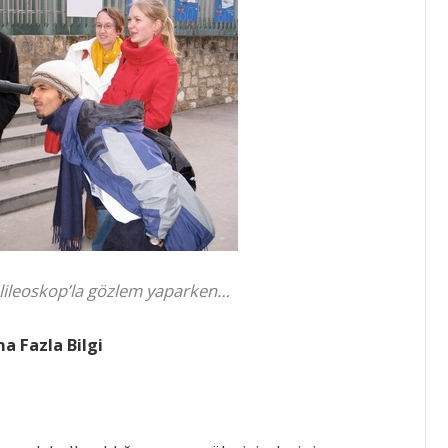
alileoskop’la gözlem yaparken…
a Fazla Bilgi