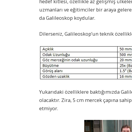
hedef kitlesi, özellikle az gelişmiş ülke
uzmanları ve eğitimciler bir araya gelerek
da Galileoskop koydular.
Dilerseniz, Galileoskop’un teknik özellikl
Yukarıdaki özelliklere baktığımızda Gal
olacaktır. Zira, 5 cm mercek çapına sahip 
etmiyor.