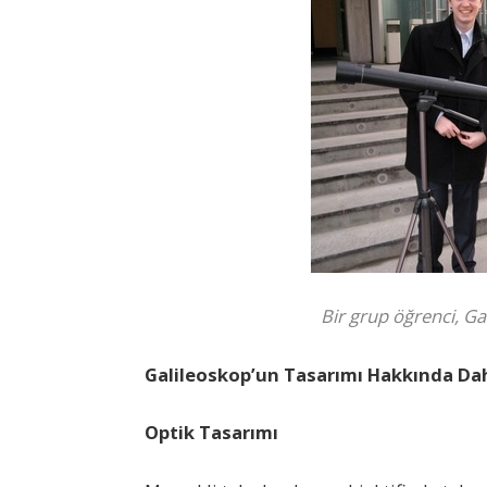
Bir grup öğrenci, G
Galileoskop’un Tasarımı Hakkında Dah
Optik Tasarımı