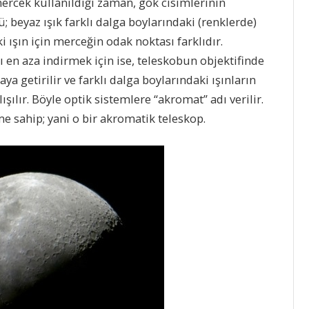
mercek kullanıldığı zaman, gök cisimlerinin
; beyaz ışık farklı dalga boylarındaki (renklerde)
ki ışın için merceğin odak noktası farklıdır.
 en aza indirmek için ise, teleskobun objektifinde
aya getirilir ve farklı dalga boylarındaki ışınların
ışılır. Böyle optik sistemlere “akromat” adı verilir.
me sahip; yani o bir akromatik teleskop.