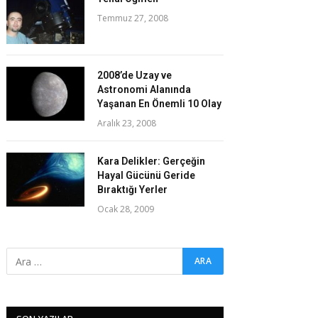
Temmuz 27, 2008
2008’de Uzay ve
Astronomi Alanında
Yaşanan En Önemli 10 Olay
Aralık 23, 2008
Kara Delikler: Gerçeğin
Hayal Gücünü Geride
Bıraktığı Yerler
Ocak 28, 2009