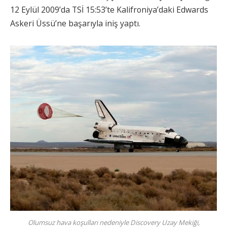
12 Eylül 2009’da TSİ 15:53’te Kalifroniya’daki Edwards
Askeri Üssü’ne başarıyla iniş yaptı.
Olumsuz hava koşulları nedeniyle Discovery Uzay Mekiği,