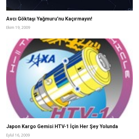
Avcı Göktaşı Yağmuru’nu Kaçırmayın!
Ekim 19, 2009
Japon Kargo Gemisi HTV-1 İçin Her Şey Yolunda
Eylül 16, 2009