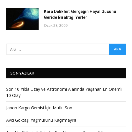
Kara Delikler: Gerçeğin Hayal Gücünü
Geride Bıraktığı Yerler
Ocak 28, 2009
SON YAZILAR
Son 10 Yılda Uzay ve Astronomi Alanında Yaşanan En Önemli
10 Olay
Japon Kargo Gemisi İçin Mutlu Son
Avcı Göktaşı Yağmuru’nu Kaçırmayın!