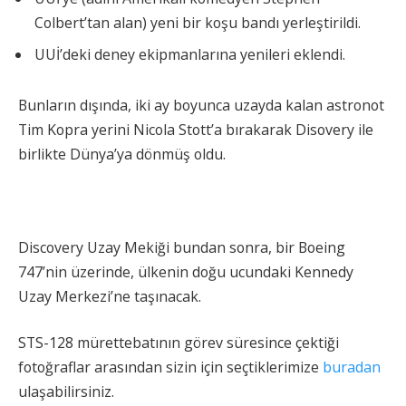
Colbert’tan alan) yeni bir koşu bandı yerleştirildi.
UUİ’deki deney ekipmanlarına yenileri eklendi.
Bunların dışında, iki ay boyunca uzayda kalan astronot
Tim Kopra yerini Nicola Stott’a bırakarak Disovery ile
birlikte Dünya’ya dönmüş oldu.
Discovery Uzay Mekiği bundan sonra, bir Boeing
747’nin üzerinde, ülkenin doğu ucundaki Kennedy
Uzay Merkezi’ne taşınacak.
STS-128 mürettebatının görev süresince çektiği
fotoğraflar arasından sizin için seçtiklerimize
buradan
ulaşabilirsiniz.