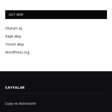
ÜST VERI
Oturum aç
Kayıt akışı
Yorum akışı
WordPress.org
SAYFALAR
Uzay ve Astronomi