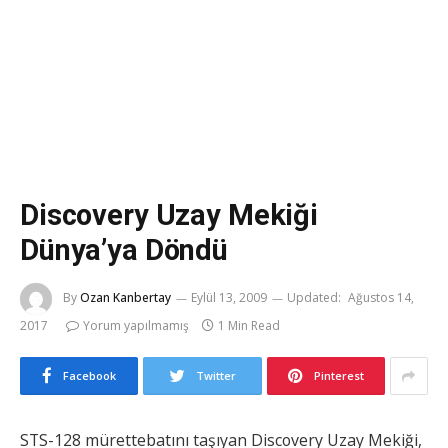
Discovery Uzay Mekiği
Dünya’ya Döndü
By
Ozan Kanbertay
Eylül 13, 2009
Updated:
Ağustos 14,
2017
Yorum yapılmamış
1 Min Read
Facebook
Twitter
Pinterest
STS-128 mürettebatını taşıyan Discovery Uzay Mekiği,