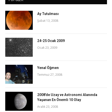
Ay Tutulması
Şubat 13, 2008
24-25 Ocak 2009
Ocak 23, 2009
Yenal Öğmen
Temmuz 27, 2008
2008’de Uzay ve Astronomi Alanında
Yaşanan En Önemli 10 Olay
Aralık 23, 2008