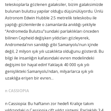
teleskoplarla gözlenen galaksiler, bizim galaksimizde
bulunan bulutsu yapılar olduğu düşünülüyordu. Ünlü
Astronom Edwin Hubble 2.5 metrelik teleskobu ile
yaptığı gözlemlerde o zamanlarda anıldığı şekliyle
“Andromeda Bulutsu”sundaki parlaklıkları önceden
bilinen Cepheid değişken yıldızları gözleyerek,
Andromeda’nın sanıldığı gibi Samanyolu’nun içinde
değil, 2 milyon ışık yılı uzaklıkta olduğunu gösterdi. Bu
bilgi ile insanlığın kafasındaki evren modelindeki
değişimi bir hayal edin! Yaklaşık 40 000 ışık yılı
genişlikteki Samanyolu’ndan, milyarlarca ışık yılı
uzaklığa erişen bir evren…
n CASSIOPIA
n Cassiopia: Bu haftanın zor hedefi Kraliçe takım
yıldızındaki n Cassiopia çift yıldız sistemi. Parlaklığı 3.4