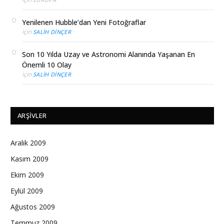
Yenilenen Hubble’dan Yeni Fotoğraflar
için
SALIH DINÇER
Son 10 Yılda Uzay ve Astronomi Alanında Yaşanan En
Önemli 10 Olay
için
SALIH DINÇER
ARŞIVLER
Aralık 2009
Kasım 2009
Ekim 2009
Eylül 2009
Ağustos 2009
Temmuz 2009