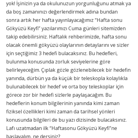
yok! İşinizin ya da okulunuzun yorgunluğunu atmak ya
da boş zamanınızı değerlendirmek adına bundan
sonra artık her hafta yayınlayacağımız “Hafta sonu
Gökyüzü Keyfi” yazılarımızı Cuma günleri sitemizden
takip edebilirsiniz. Haftalık rehberimizde, hafta sonu
olacak önemli gökyüzü olaylarının detaylarını ve sizler
için seçtiğimiz 3 hedefi bulacaksınız. Bu hedefleri,
bulunma konusunda zorluk seviyelerine göre
belirleyeceğim. Çıplak gözle gözlenebilecek bir hedefin
yanında, dürbün ya da küçük bir teleskopla kolaylıkla
bulunabilecek bir hedef ve orta boy teleskoplar için
görece zor bir hedefi sizlerle paylaşacağım. Bu
hedeflerin konum bilgilerinin yanında kimi zaman
fiziksel özellikleri kimi zaman da tarihsel yönleri
konusunda bilgileri de bu yazı dizisinde bulacaksınız.
Lafı uzatmadan ilk “Haftasonu Gökyüzü Keyfi”ne
başlayalım, ne dersiniz?