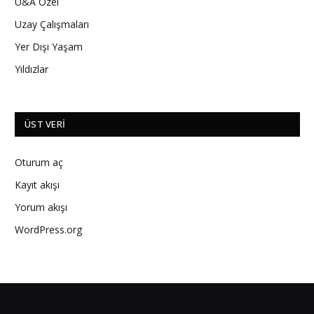
U&A Özel
Uzay Çalışmaları
Yer Dışı Yaşam
Yıldızlar
ÜST VERI
Oturum aç
Kayıt akışı
Yorum akışı
WordPress.org