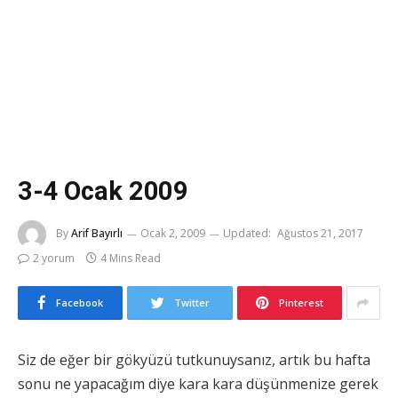
3-4 Ocak 2009
By
Arif Bayırlı
Ocak 2, 2009
Updated:
Ağustos 21, 2017
2 yorum
4 Mins Read
Facebook
Twitter
Pinterest
Siz de eğer bir gökyüzü tutkunuysanız, artık bu hafta
sonu ne yapacağım diye kara kara düşünmenize gerek