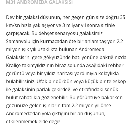
M31 ANDROMEDA GALAKSİSİ
Dev bir galaksi düşünün, her geçen gün size doğru 35
km/sn hızla yaklaşıyor ve 3 milyar yıl sonra sizinle
çarpışacak. Bu dehşet senaryosu galaksimiz
Samanyolu için kurmacadan öte bir anlam taşıyor. 2.2
milyon ışık yılı uzaklıkta bulunan Andromeda
Galaksisi’ni gece gökyüzünde batı yönüne baktığınızda
Kraliçe takımyıldızının biraz solunda aşağıdaki rehber
görüntü veya bir yıldız haritası yardımıyla kolaylıkla
bulabilirsiniz. Ufak bir dürbün veya küçük bir teleskop
ile galaksinin parlak çekirdeği ve etrafındaki sönük
bulut rahatlıkla gözlenebilir. Bu görüntüye bakarken
gözünüze gelen ışınların tam 2.2 milyon yıl önce
Andromeda’dan yola çıktığını bir an düşünün,
etkilenmemek elde değil!