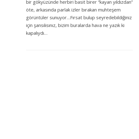
bir gökyüzünde herbiri basit birer “kayan yıldızdan”
öte, arkasında parlak izler bırakan muhteşem
görüntüler sunuyor…Fırsat bulup seyredebildiğiniz
için şansılısınız, bizim buralarda hava ne yazık ki
kapalıydı…