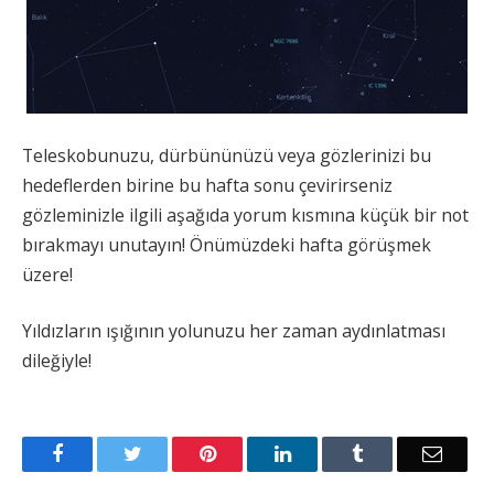
Teleskobunuzu, dürbününüzü veya gözlerinizi bu
hedeflerden birine bu hafta sonu çevirirseniz
gözleminizle ilgili aşağıda yorum kısmına küçük bir not
bırakmayı unutayın! Önümüzdeki hafta görüşmek
üzere!
Yıldızların ışığının yolunuzu her zaman aydınlatması
dileğiyle!
Facebook
Twitter
Pinterest
LinkedIn
Tumblr
Email