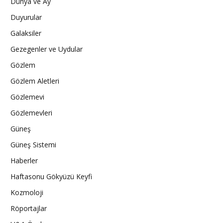
Dünya ve Ay
Duyurular
Galaksiler
Gezegenler ve Uydular
Gözlem
Gözlem Aletleri
Gözlemevi
Gözlemevleri
Güneş
Güneş Sistemi
Haberler
Haftasonu Gökyüzü Keyfi
Kozmoloji
Röportajlar