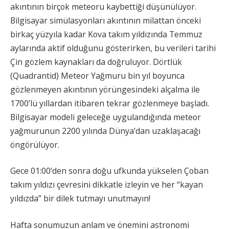
akıntının birçok meteoru kaybettiği düşünülüyor.
Bilgisayar simülasyonları akıntının milattan önceki
birkaç yüzyıla kadar Kova takım yıldızında Temmuz
aylarında aktif olduğunu gösterirken, bu verileri tarihi
Çin gözlem kaynakları da doğruluyor. Dörtlük
(Quadrantid) Meteor Yağmuru bin yıl boyunca
gözlenmeyen akıntının yörüngesindeki alçalma ile
1700’lü yıllardan itibaren tekrar gözlenmeye başladı.
Bilgisayar modeli geleceğe uygulandığında meteor
yağmurunun 2200 yılında Dünya’dan uzaklaşacağı
öngörülüyor.
Gece 01:00’den sonra doğu ufkunda yükselen Çoban
takım yıldızı çevresini dikkatle izleyin ve her “kayan
yıldızda” bir dilek tutmayı unutmayın!
Hafta sonumuzun anlam ve önemini astronomi