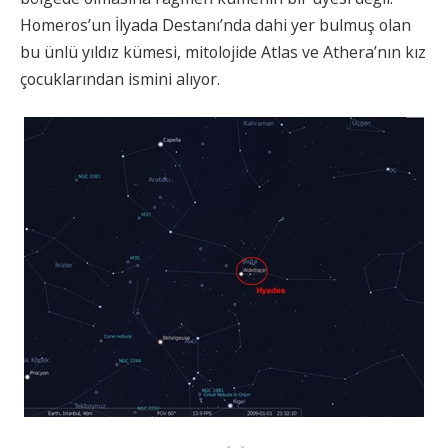
Homeros’un İlyada Destanı’nda dahi yer bulmuş olan
bu ünlü yıldız kümesi, mitolojide Atlas ve Athera’nın kız
çocuklarından ismini alıyor.