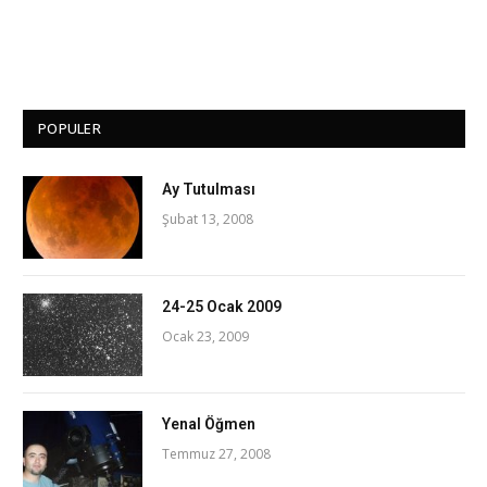
POPULER
Ay Tutulması
Şubat 13, 2008
24-25 Ocak 2009
Ocak 23, 2009
Yenal Öğmen
Temmuz 27, 2008