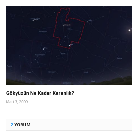
Gökyüzün Ne Kadar Karanlık?
Mart 3, 2009
2
YORUM