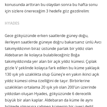
konusunda arttıran bu olaydan sonra bu hafta sonu
için sizlere önereceğim 3 hedefe göz gezdirelim:
HYADES
Gece gökyüzünde erken saatlerde güney doğu,
ilerleyen saatlerde güneye doğru bakarsanız ünlü Avcı
takımyıldızının biraz üstünde parlak bir yıldız olan
Aldebaran ile kolayca bulabileceğiniz Boğa
takımyıldızında yer alan bir açık yıldız kümesi. Çıplak
gözle V şeklinde kolayca fark edilen bu küme yaklaşık
130 ışık yılı uzaklıkta olup Güneş’e en yakın ikinci açık
yıldız kümesi olma özelliğini de taşır. Birbirlerine
uzaklıkları ortalama 20 ışık yılı olan 200’ün üzerinde
yıldızdan oluşan Hyades, gökyüzünde 6 derecelik
büyük bir alan kaplar. Aldebaran da küme ile aynı
bölgede olmasına rağmen kümenin bir üyesi değil.