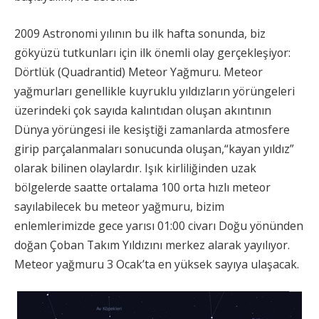
2009 Astronomi yılının bu ilk hafta sonunda, biz
gökyüzü tutkunları için ilk önemli olay gerçekleşiyor:
Dörtlük (Quadrantid) Meteor Yağmuru. Meteor
yağmurları genellikle kuyruklu yıldızların yörüngeleri
üzerindeki çok sayıda kalıntıdan oluşan akıntının
Dünya yörüngesi ile kesiştiği zamanlarda atmosfere
girip parçalanmaları sonucunda oluşan,“kayan yıldız”
olarak bilinen olaylardır. Işık kirliliğinden uzak
bölgelerde saatte ortalama 100 orta hızlı meteor
sayılabilecek bu meteor yağmuru, bizim
enlemlerimizde gece yarısı 01:00 civarı Doğu yönünden
doğan Çoban Takım Yıldızını merkez alarak yayılıyor.
Meteor yağmuru 3 Ocak’ta en yüksek sayıya ulaşacak.