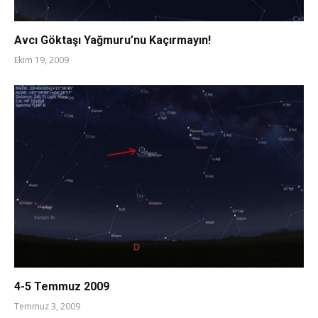
Avcı Göktaşı Yağmuru’nu Kaçırmayın!
Ekim 19, 2009
4-5 Temmuz 2009
Temmuz 3, 2009