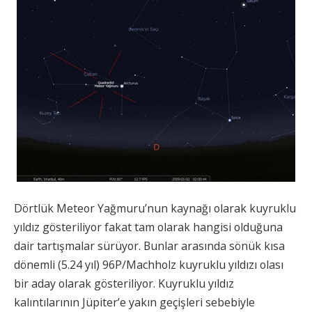
Dörtlük Meteor Yağmuru’nun kaynağı olarak kuyruklu
yıldız gösteriliyor fakat tam olarak hangisi olduğuna
dair tartışmalar sürüyor. Bunlar arasında sönük kısa
dönemli (5.24 yıl) 96P/Machholz kuyruklu yıldızı olası
bir aday olarak gösteriliyor. Kuyruklu yıldız
kalıntılarının Jüpiter’e yakın geçişleri sebebiyle