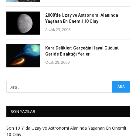
2008’de Uzay ve Astronomi Alanında
Yaşanan En Önemli 10 Olay
Aralık 23, 2008
Kara Delikler: Gerçeğin Hayal Gücünü
Geride Bıraktığı Yerler
Ocak 28, 2009
SON YAZILAR
Son 10 Yılda Uzay ve Astronomi Alanında Yaşanan En Önemli
10 Olay