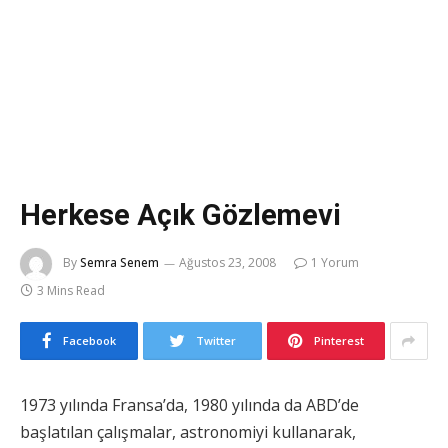
Herkese Açık Gözlemevi
By
Semra Senem
Ağustos 23, 2008
1 Yorum
3 Mins Read
Facebook
Twitter
Pinterest
1973 yılında Fransa’da, 1980 yılında da ABD’de
başlatılan çalışmalar, astronomiyi kullanarak,