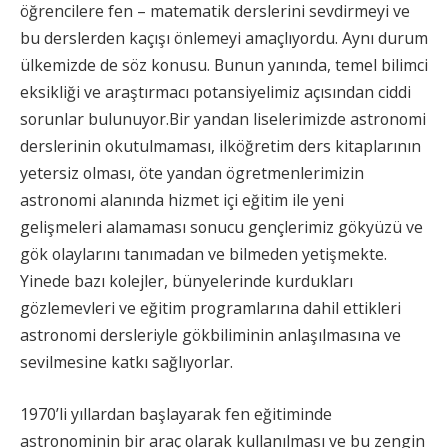
öğrencilere fen – matematik derslerini sevdirmeyi ve
bu derslerden kaçışı önlemeyi amaçlıyordu. Aynı durum
ülkemizde de söz konusu. Bunun yanında, temel bilimci
eksikliği ve araştırmacı potansiyelimiz açısından ciddi
sorunlar bulunuyor.
Bir yandan liselerimizde astronomi
derslerinin okutulmaması, ilköğretim ders kitaplarının
yetersiz olması, öte yandan ögretmenlerimizin
astronomi alanında hizmet içi eğitim ile yeni
gelişmeleri alamaması sonucu gençlerimiz gökyüzü ve
gök olaylarını tanımadan ve bilmeden yetişmekte.
Yinede bazı kolejler, bünyelerinde kurdukları
gözlemevleri ve eğitim programlarına dahil ettikleri
astronomi dersleriyle gökbiliminin anlaşılmasına ve
sevilmesine katkı sağlıyorlar.
1970’li yıllardan başlayarak fen eğitiminde
astronominin bir araç olarak kullanılması ve bu zengin