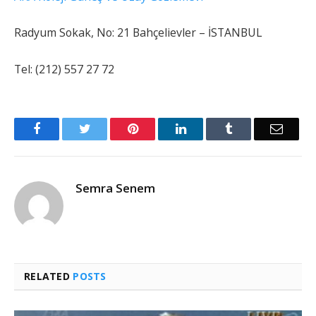
Radyum Sokak, No: 21 Bahçelievler – İSTANBUL
Tel: (212) 557 27 72
Facebook
Twitter
Pinterest
LinkedIn
Tumblr
Email
Semra Senem
RELATED
POSTS