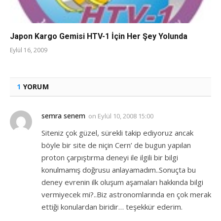
Japon Kargo Gemisi HTV-1 İçin Her Şey Yolunda
Eylül 16, 2009
1
YORUM
semra senem
on
Eylül 10, 2008 15:00
Siteniz çok güzel, sürekli takip ediyoruz ancak
böyle bir site de niçin Cern’ de bugun yapılan
proton çarpıştırma deneyi ile ilgili bir bilgi
konulmamış doğrusu anlayamadım..Sonuçta bu
deney evrenin ilk oluşum aşamaları hakkında bilgi
vermiyecek mi?..Biz astronomlarında en çok merak
ettiği konulardan biridir… teşekkür ederim.