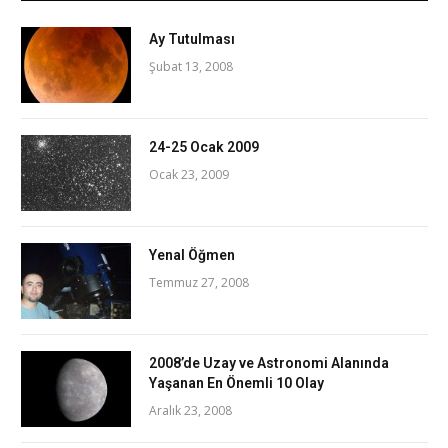
Ay Tutulması
Şubat 13, 2008
24-25 Ocak 2009
Ocak 23, 2009
Yenal Öğmen
Temmuz 27, 2008
2008’de Uzay ve Astronomi Alanında
Yaşanan En Önemli 10 Olay
Aralık 23, 2008