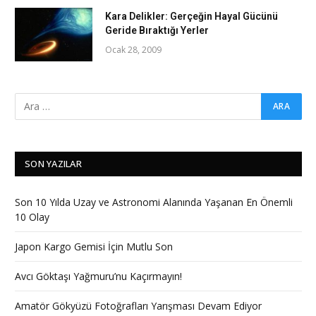
Kara Delikler: Gerçeğin Hayal Gücünü
Geride Bıraktığı Yerler
Ocak 28, 2009
SON YAZILAR
Son 10 Yılda Uzay ve Astronomi Alanında Yaşanan En Önemli
10 Olay
Japon Kargo Gemisi İçin Mutlu Son
Avcı Göktaşı Yağmuru’nu Kaçırmayın!
Amatör Gökyüzü Fotoğrafları Yarışması Devam Ediyor