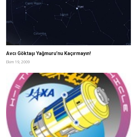
Avcı Göktaşı Yağmuru’nu Kaçırmayın!
Ekim 19, 2009