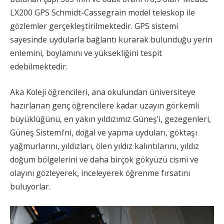
LX200 GPS Schmidt-Cassegrain model teleskop ile
gözlemler gerçekleştirilmektedir. GPS sistemi
sayesinde uydularla bağlantı kurarak bulunduğu yerin
enlemini, boylamını ve yüksekliğini tespit
edebilmektedir.
Aka Koleji öğrencileri, ana okulundan üniversiteye
hazırlanan genç öğrencilere kadar uzayın görkemli
büyüklüğünü, en yakın yıldızımız Güneş’i, gezegenleri,
Güneş Sistemi’ni, doğal ve yapma uyduları, göktaşı
yağmurlarını, yıldızları, ölen yıldız kalıntılarını, yıldız
doğum bölgelerini ve daha birçok gökyüzü cismi ve
olayını gözleyerek, inceleyerek öğrenme fırsatını
buluyorlar.