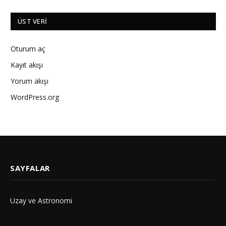
ÜST VERI
Oturum aç
Kayıt akışı
Yorum akışı
WordPress.org
SAYFALAR
Uzay ve Astronomi