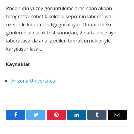
Phoenix’in yüzey görüntüleme aracından alınan
fotoğrafta, robotik koldaki kepçenin laboratuvar
üzerinde konumlandığı görülüyor. Önümüzdeki
günlerde alınacak test sonuçları, 2 hafta önce aynı
laboratuvarda analiz edilen toprak örnekleriyle
karşılaştırılacak.
Kaynaklar
Arizona Üniversitesi
Facebook
Twitter
Pinterest
LinkedIn
Tumblr
Email