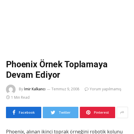
Phoenix Örnek Toplamaya
Devam Ediyor
By
İmir Kalkancı
Temmuz 9, 2008
Yorum yapılmamış
1 Min Read
Facebook
Twitter
Pinterest
Phoenix, alınan ikinci toprak örneğini robotik kolunu