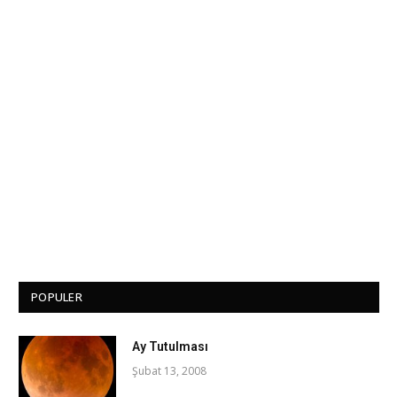
POPULER
Ay Tutulması
Şubat 13, 2008