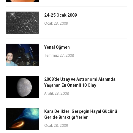
24-25 Ocak 2009
Ocak 23, 2009
Yenal Öğmen
Temmuz 27, 2008
2008’de Uzay ve Astronomi Alanında
Yaşanan En Önemli 10 Olay
Aralık 23, 2008
Kara Delikler: Gerçeğin Hayal Gücünü
Geride Bıraktığı Yerler
Ocak 28, 2009