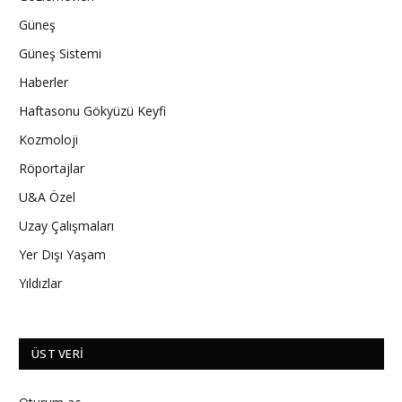
Güneş
Güneş Sistemi
Haberler
Haftasonu Gökyüzü Keyfi
Kozmoloji
Röportajlar
U&A Özel
Uzay Çalışmaları
Yer Dışı Yaşam
Yıldızlar
ÜST VERI