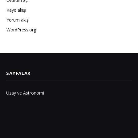
Oturum aç
Kayıt akışı
Yorum akışı
WordPress.org
SAYFALAR
Uzay ve Astronomi