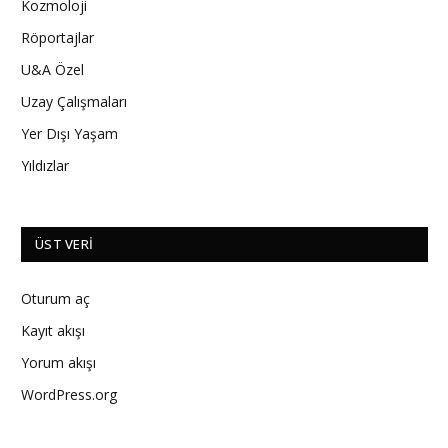
Kozmoloji
Röportajlar
U&A Özel
Uzay Çalışmaları
Yer Dışı Yaşam
Yıldızlar
ÜST VERI
Oturum aç
Kayıt akışı
Yorum akışı
WordPress.org