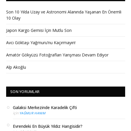
Son 10 Yılda Uzay ve Astronomi Alanında Yaşanan En Önemli
10 Olay
Japon Kargo Gemisi İçin Mutlu Son
Avcı Göktaşı Yağmuru’nu Kaçırmayın!
Amatör Gökyüzü Fotoğrafları Yarışması Devam Ediyor
Alp Akoğlu
SON YORUMLAR
Galaksi Merkezinde Karadelik Çifti
için
YAĞMUR HANIM
Evrendeki En Büyük Yıldız Hangisidir?