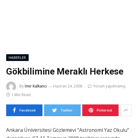
HABERLER
Gökbilimine Meraklı Herkese
By
İmir Kalkancı
Haziran 24, 2008
Yorum yapılmamış
1 Min Read
Facebook
Twitter
Pinterest
Ankara Üniversitesi Gözlemevi “Astronomi Yaz Okulu”