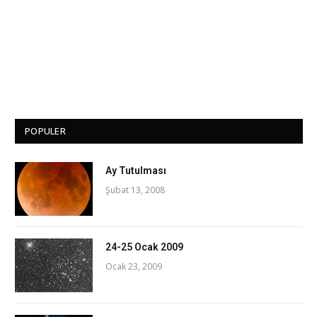
POPULER
Ay Tutulması
Şubat 13, 2008
24-25 Ocak 2009
Ocak 23, 2009