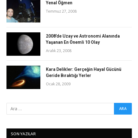
Yenal Öğmen
Temmuz 27, 2008
2008’de Uzay ve Astronomi Alanında
Yaşanan En Önemli 10 Olay
Aralık 23, 2008
Kara Delikler: Gerçeğin Hayal Gücünü
Geride Bıraktığı Yerler
Ocak 28, 2009
SON YAZILAR