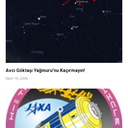
Avcı Göktaşı Yağmuru’nu Kaçırmayın!
Ekim 19, 2009