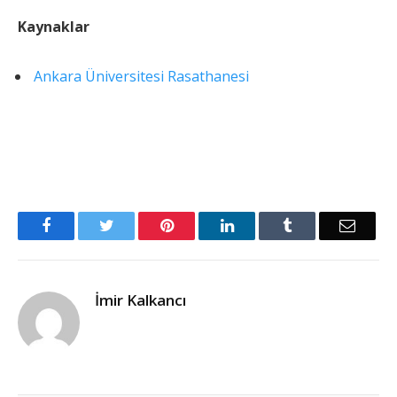
Kaynaklar
Ankara Üniversitesi Rasathanesi
Facebook
Twitter
Pinterest
LinkedIn
Tumblr
Email
İmir Kalkancı