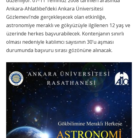
düzenliyor. 07-11 Temmuz 2008 tarihleri arasında
Ankara-Ahlatlıbel’deki Ankara Üniversitesi
Gözlemevi’nde gerçekleşecek olan etkinliğe,
astronomiye meraklı ve gökyüzüyle ilgilenen 12 yaş ve
üzerinde herkes başvurabilecek. Kontenjanın sınırlı
olması nedeniyle katılımcı sayısının 30’u aşması
durumunda başvuru sırası gözönüne alınacak.