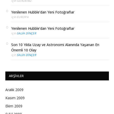
için
GÖKDENIZ
Yenilenen Hubble’dan Yeni Fotoğraflar
için
EUROPA
Yenilenen Hubble’dan Yeni Fotoğraflar
için
SALIH DINÇER
Son 10 Yılda Uzay ve Astronomi Alanında Yaşanan En
Önemli 10 Olay
için
SALIH DINÇER
ARŞIVLER
Aralık 2009
Kasım 2009
Ekim 2009