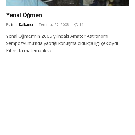
Yenal Öğmen
By
İmir Kalkancı
Temmuz 27, 2008
11
Yenal Öğmen’nin 2005 yılındaki Amatör Astronomi
Sempozyumu’nda yaptığı konuşma oldukça ilgi çekiciydi.
Kıbrıs’ta matematik ve…