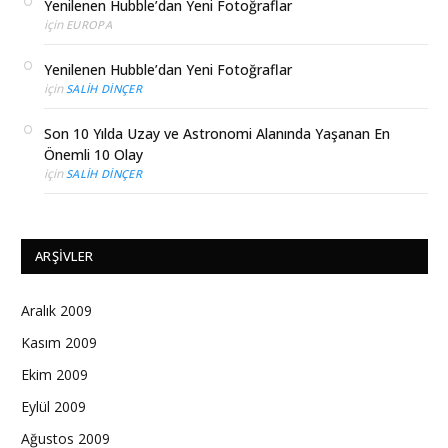
Yenilenen Hubble’dan Yeni Fotoğraflar
için
EUROPA
Yenilenen Hubble’dan Yeni Fotoğraflar
için
SALIH DINÇER
Son 10 Yılda Uzay ve Astronomi Alanında Yaşanan En
Önemli 10 Olay
için
SALIH DINÇER
ARŞIVLER
Aralık 2009
Kasım 2009
Ekim 2009
Eylül 2009
Ağustos 2009