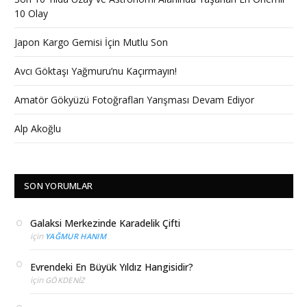
10 Olay
Japon Kargo Gemisi İçin Mutlu Son
Avcı Göktaşı Yağmuru’nu Kaçırmayın!
Amatör Gökyüzü Fotoğrafları Yarışması Devam Ediyor
Alp Akoğlu
SON YORUMLAR
Galaksi Merkezinde Karadelik Çifti
için
YAĞMUR HANIM
Evrendeki En Büyük Yıldız Hangisidir?
için
GÖKDENIZ