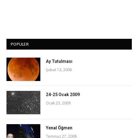
POPULER
Ay Tutulması
Şubat 13, 2008
24-25 Ocak 2009
Ocak 23, 2009
Yenal Öğmen
Temmuz 27, 2008