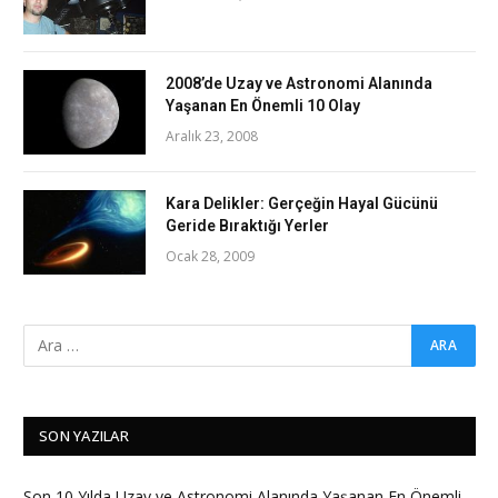
2008’de Uzay ve Astronomi Alanında
Yaşanan En Önemli 10 Olay
Aralık 23, 2008
Kara Delikler: Gerçeğin Hayal Gücünü
Geride Bıraktığı Yerler
Ocak 28, 2009
SON YAZILAR
Son 10 Yılda Uzay ve Astronomi Alanında Yaşanan En Önemli