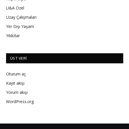
U&A Özel
Uzay Çalışmaları
Yer Dışı Yaşam
Yıldızlar
ÜST VERI
Oturum aç
Kayıt akışı
Yorum akışı
WordPress.org