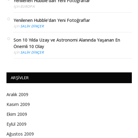
Yenilenen Hubble’dan Yeni Fotoğraflar
için
EUROPA
Yenilenen Hubble’dan Yeni Fotoğraflar
için
SALIH DINÇER
Son 10 Yılda Uzay ve Astronomi Alanında Yaşanan En
Önemli 10 Olay
için
SALIH DINÇER
ARŞIVLER
Aralık 2009
Kasım 2009
Ekim 2009
Eylül 2009
Ağustos 2009