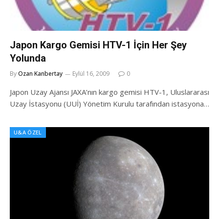
Japon Kargo Gemisi HTV-1 İçin Her Şey
Yolunda
By
Ozan Kanbertay
Eylül 16, 2009
0
Japon Uzay Ajansı JAXA’nın kargo gemisi HTV-1, Uluslararası
Uzay İstasyonu (UUİ) Yönetim Kurulu tarafından istasyona…
U&A ÖZEL