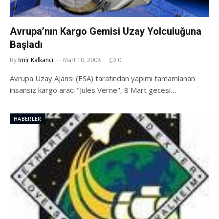
Avrupa’nın Kargo Gemisi Uzay Yolculuğuna
Başladı
By
İmir Kalkancı
Mart 10, 2008
0
Avrupa Uzay Ajansı (ESA) tarafından yapımı tamamlanan
insansız kargo aracı "Jules Verne", 8 Mart gecesi…
HABERLER