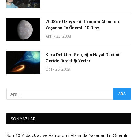
2008’de Uzay ve Astronomi Alanında
Yaşanan En Önemli 10 Olay
Aralık 23, 2008
Kara Delikler: Gerçeğin Hayal Gücünü
Geride Bıraktığı Yerler
Ocak 28, 2009
SON YAZILAR
Son 10 Yılda Uzay ve Astronomi Alanında Yaşanan En Önemli