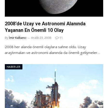
2008’de Uzay ve Astronomi Alanında
Yaşanan En Önemli 10 Olay
By
İmir Kalkancı
Aralık 23, 2008
11
2008 her alanda önemli olaylara sahne oldu. Uzay
araştırmaları ve astronomi alanında da önemli gelişmeler…
HABERLER