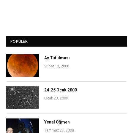
POPULER
Ay Tutulması
Şubat 13, 2008
24-25 Ocak 2009
Ocak 23, 2009
Yenal Öğmen
Temmuz 27, 2008