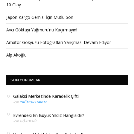
10 Olay
Japon Kargo Gemisi İçin Mutlu Son
Avcı Göktaşı Yağmuru’nu Kaçırmayın!
Amatör Gökyüzü Fotoğrafları Yarışması Devam Ediyor
Alp Akoğlu
SON YORUMLAR
Galaksi Merkezinde Karadelik Çifti
için
YAĞMUR HANIM
Evrendeki En Büyük Yıldız Hangisidir?
için
GÖKDENIZ