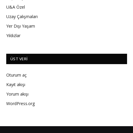
U&A Özel
Uzay Çalışmaları
Yer Dışı Yaşam
Yıldızlar
ÜST VERI
Oturum aç
Kayıt akışı
Yorum akışı
WordPress.org