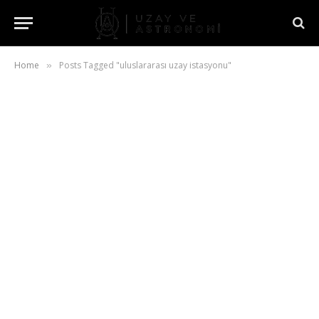
Home
Posts Tagged "uluslararası uzay istasyonu"
»