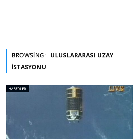
BROWSING:
ULUSLARARASI UZAY
ISTASYONU
HABERLER