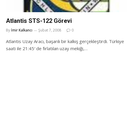
Atlantis STS-122 Görevi
By
İmir Kalkancı
Şubat 7, 2008
0
Atlantis Uzay Aracı, başarılı bir kalkış gerçekleştirdi. Türkiye
saati ile 21:45′ de fırlatılan uzay mekiği,…