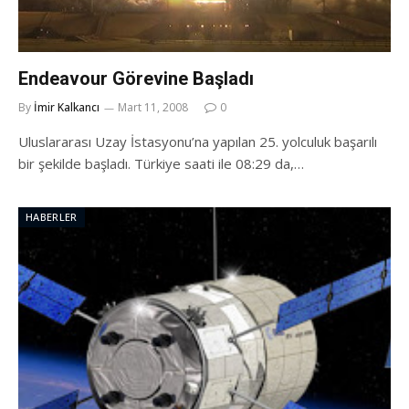
Endeavour Görevine Başladı
By
İmir Kalkancı
Mart 11, 2008
0
Uluslararası Uzay İstasyonu’na yapılan 25. yolculuk başarılı
bir şekilde başladı. Türkiye saati ile 08:29 da,…
HABERLER