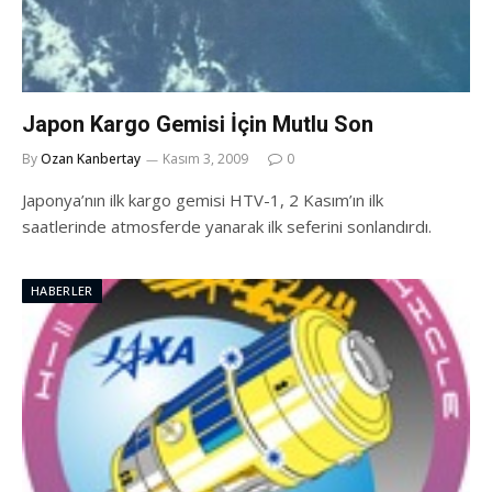
Japon Kargo Gemisi İçin Mutlu Son
By
Ozan Kanbertay
Kasım 3, 2009
0
Japonya’nın ilk kargo gemisi HTV-1, 2 Kasım’ın ilk
saatlerinde atmosferde yanarak ilk seferini sonlandırdı.
HABERLER