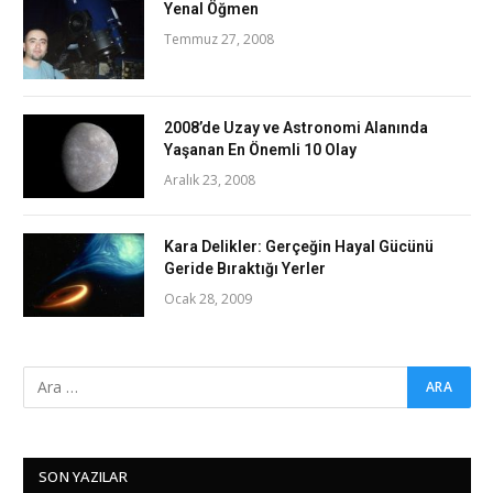
Yenal Öğmen
Temmuz 27, 2008
2008’de Uzay ve Astronomi Alanında
Yaşanan En Önemli 10 Olay
Aralık 23, 2008
Kara Delikler: Gerçeğin Hayal Gücünü
Geride Bıraktığı Yerler
Ocak 28, 2009
SON YAZILAR