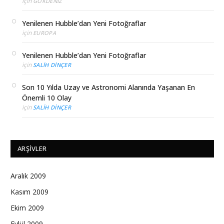
için
GÖKDENIZ
Yenilenen Hubble’dan Yeni Fotoğraflar
için
EUROPA
Yenilenen Hubble’dan Yeni Fotoğraflar
için
SALIH DINÇER
Son 10 Yılda Uzay ve Astronomi Alanında Yaşanan En
Önemli 10 Olay
için
SALIH DINÇER
ARŞIVLER
Aralık 2009
Kasım 2009
Ekim 2009
Eylül 2009