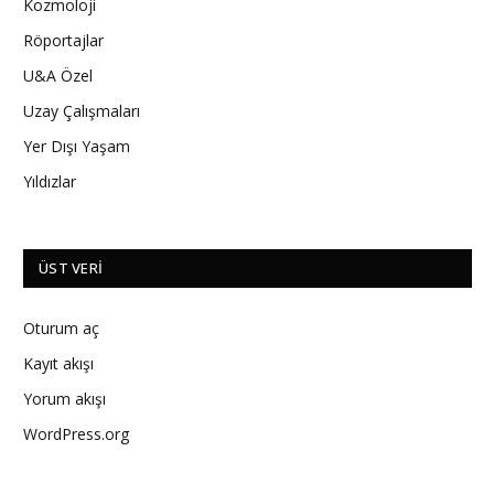
Kozmoloji
Röportajlar
U&A Özel
Uzay Çalışmaları
Yer Dışı Yaşam
Yıldızlar
ÜST VERI
Oturum aç
Kayıt akışı
Yorum akışı
WordPress.org