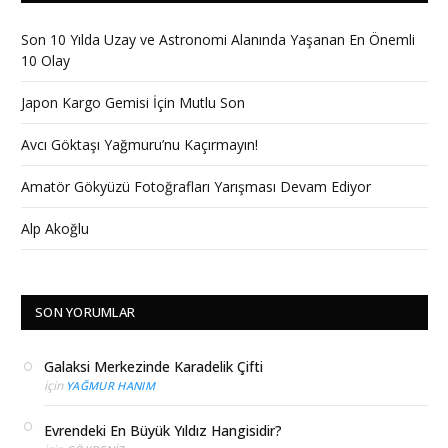
Son 10 Yılda Uzay ve Astronomi Alanında Yaşanan En Önemli
10 Olay
Japon Kargo Gemisi İçin Mutlu Son
Avcı Göktaşı Yağmuru’nu Kaçırmayın!
Amatör Gökyüzü Fotoğrafları Yarışması Devam Ediyor
Alp Akoğlu
SON YORUMLAR
Galaksi Merkezinde Karadelik Çifti
için
YAĞMUR HANIM
Evrendeki En Büyük Yıldız Hangisidir?