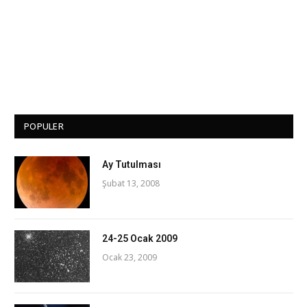
POPULER
Ay Tutulması
Şubat 13, 2008
24-25 Ocak 2009
Ocak 23, 2009