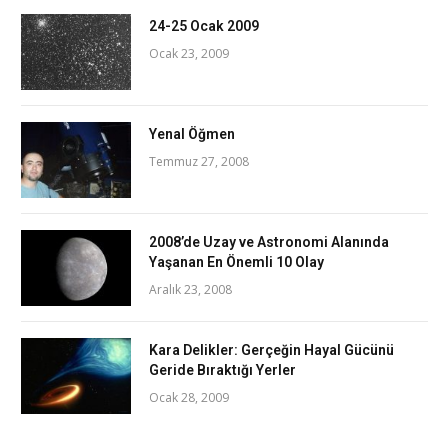
24-25 Ocak 2009
Ocak 23, 2009
Yenal Öğmen
Temmuz 27, 2008
2008’de Uzay ve Astronomi Alanında
Yaşanan En Önemli 10 Olay
Aralık 23, 2008
Kara Delikler: Gerçeğin Hayal Gücünü
Geride Bıraktığı Yerler
Ocak 28, 2009