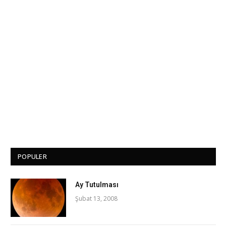
POPULER
Ay Tutulması
Şubat 13, 2008