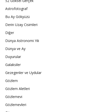
52 Göksel Gerçek
Astrofotograf
Bu Ay Gökyüzü
Derin Uzay Cisimleri
Diğer
Dünya Astronomi Yılı
Dünya ve Ay
Duyurular
Galaksiler
Gezegenler ve Uydular
Gözlem
Gözlem Aletleri
Gözlemevi
Gözlemevleri