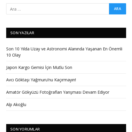
SON YAZILAR
Son 10 Yılda Uzay ve Astronomi Alanında Yaşanan En Önemli
10 Olay
Japon Kargo Gemisi İçin Mutlu Son
Avcı Göktaşı Yağmuru’nu Kaçırmayın!
Amatör Gökyüzü Fotoğrafları Yarışması Devam Ediyor
Alp Akoğlu
SON YORUMLAR