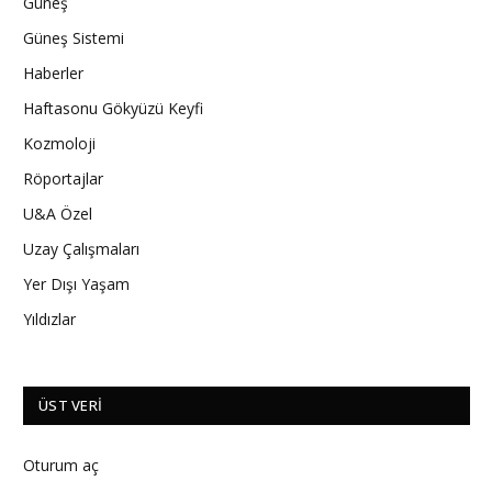
Güneş
Güneş Sistemi
Haberler
Haftasonu Gökyüzü Keyfi
Kozmoloji
Röportajlar
U&A Özel
Uzay Çalışmaları
Yer Dışı Yaşam
Yıldızlar
ÜST VERI
Oturum aç