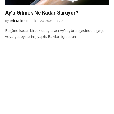
Ay’a Gitmek Ne Kadar Sürüyor?
By
İmir Kalkancı
Ekim 20, 2008
2
Bugüne kadar birçok uzay aracı Ay’ın yörüngesinden geçti
veya yüzeyine iniş yaptı. Bazıları için uzun…