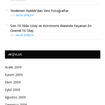
için
EUROPA
Yenilenen Hubble’dan Yeni Fotoğraflar
için
SALIH DINÇER
Son 10 Yılda Uzay ve Astronomi Alanında Yaşanan En
Önemli 10 Olay
için
SALIH DINÇER
ARŞIVLER
Aralık 2009
Kasım 2009
Ekim 2009
Eylül 2009
Ağustos 2009
Temmuz 2009