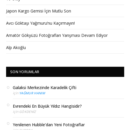
Japon Kargo Gemisi İçin Mutlu Son
Avcı Göktaşı Yağmuru’nu Kaçırmayın!
Amatör Gökyüzü Fotoğrafları Yarışması Devam Ediyor
Alp Akoğlu
SON YORUMLAR
Galaksi Merkezinde Karadelik Çifti
için
YAĞMUR HANIM
Evrendeki En Büyük Yıldız Hangisidir?
için
GÖKDENIZ
Yenilenen Hubble’dan Yeni Fotoğraflar