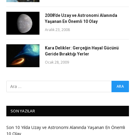
2008’de Uzay ve Astronomi Alanında
Yaşanan En Önemli 10 Olay
Aralık 23, 2008
Kara Delikler: Gerçeğin Hayal Gücünü
Geride Bıraktığı Yerler
Ocak 28, 2009
SON YAZILAR
Son 10 Yılda Uzay ve Astronomi Alanında Yaşanan En Önemli
10 Olay