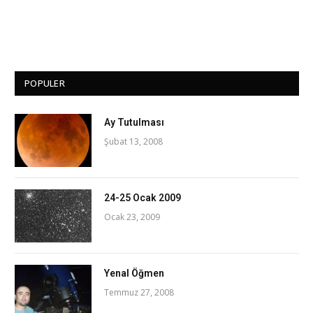
POPULER
Ay Tutulması
Şubat 13, 2008
24-25 Ocak 2009
Ocak 23, 2009
Yenal Öğmen
Temmuz 27, 2008