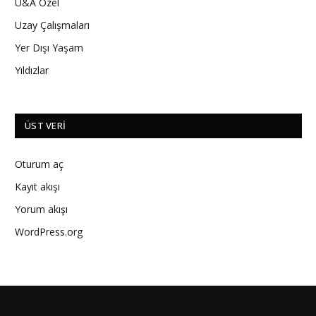
U&A Özel
Uzay Çalışmaları
Yer Dışı Yaşam
Yıldızlar
ÜST VERI
Oturum aç
Kayıt akışı
Yorum akışı
WordPress.org