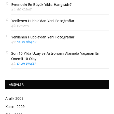
Evrendeki En Büyük Yıldız Hangisidir?
için
GÖKDENIZ
Yenilenen Hubble’dan Yeni Fotoğraflar
için
EUROPA
Yenilenen Hubble’dan Yeni Fotoğraflar
için
SALIH DINÇER
Son 10 Yılda Uzay ve Astronomi Alanında Yaşanan En
Önemli 10 Olay
için
SALIH DINÇER
ARŞIVLER
Aralık 2009
Kasım 2009