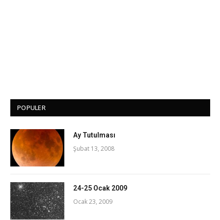
POPULER
Ay Tutulması
Şubat 13, 2008
24-25 Ocak 2009
Ocak 23, 2009