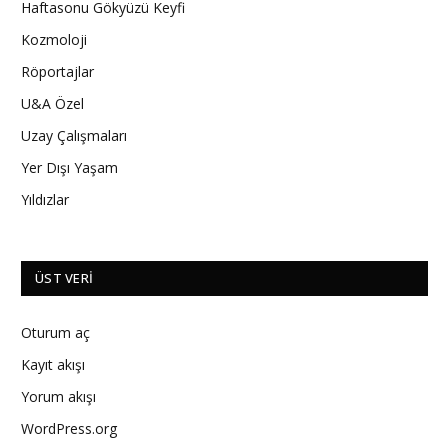
Haftasonu Gökyüzü Keyfi
Kozmoloji
Röportajlar
U&A Özel
Uzay Çalışmaları
Yer Dışı Yaşam
Yıldızlar
ÜST VERI
Oturum aç
Kayıt akışı
Yorum akışı
WordPress.org