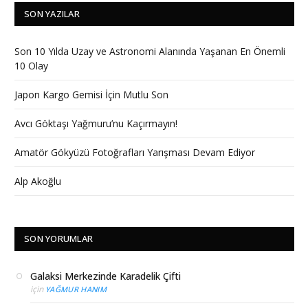
SON YAZILAR
Son 10 Yılda Uzay ve Astronomi Alanında Yaşanan En Önemli
10 Olay
Japon Kargo Gemisi İçin Mutlu Son
Avcı Göktaşı Yağmuru’nu Kaçırmayın!
Amatör Gökyüzü Fotoğrafları Yarışması Devam Ediyor
Alp Akoğlu
SON YORUMLAR
Galaksi Merkezinde Karadelik Çifti
için
YAĞMUR HANIM