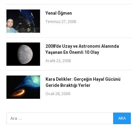
Yenal Öğmen
Temmuz 27, 2008
2008’de Uzay ve Astronomi Alanında
Yaşanan En Önemli 10 Olay
Aralık 23, 2008
Kara Delikler: Gerçeğin Hayal Gücünü
Geride Bıraktığı Yerler
Ocak 28, 2009