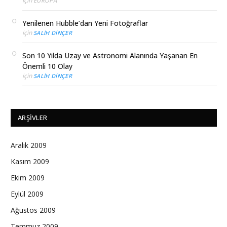
için
EUROPA
Yenilenen Hubble’dan Yeni Fotoğraflar
için
SALIH DINÇER
Son 10 Yılda Uzay ve Astronomi Alanında Yaşanan En
Önemli 10 Olay
için
SALIH DINÇER
ARŞIVLER
Aralık 2009
Kasım 2009
Ekim 2009
Eylül 2009
Ağustos 2009
Temmuz 2009