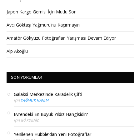
Japon Kargo Gemisi İçin Mutlu Son
Avcı Göktaşı Yağmuru’nu Kaçırmayın!
Amatör Gökyüzü Fotoğrafları Yarışması Devam Ediyor
Alp Akoğlu
SON YORUMLAR
Galaksi Merkezinde Karadelik Çifti
için
YAĞMUR HANIM
Evrendeki En Büyük Yıldız Hangisidir?
için
GÖKDENIZ
Yenilenen Hubble’dan Yeni Fotoğraflar