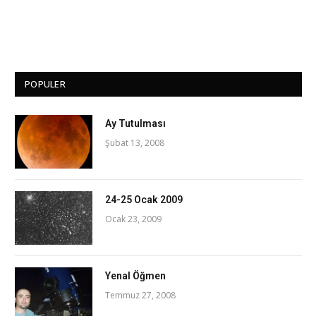
POPULER
Ay Tutulması
Şubat 13, 2008
24-25 Ocak 2009
Ocak 23, 2009
Yenal Öğmen
Temmuz 27, 2008