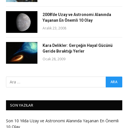
2008’de Uzay ve Astronomi Alanında
Yaşanan En Önemli 10 Olay
Aralık 23, 2008
Kara Delikler: Gerçeğin Hayal Gücünü
Geride Bıraktığı Yerler
Ocak 28, 2009
SON YAZILAR
Son 10 Yılda Uzay ve Astronomi Alanında Yaşanan En Önemli
10 Olay