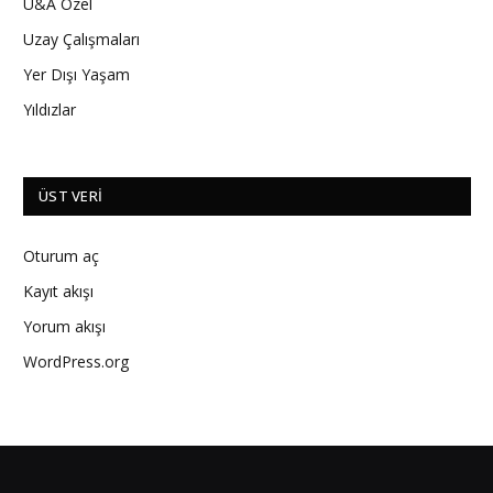
U&A Özel
Uzay Çalışmaları
Yer Dışı Yaşam
Yıldızlar
ÜST VERI
Oturum aç
Kayıt akışı
Yorum akışı
WordPress.org