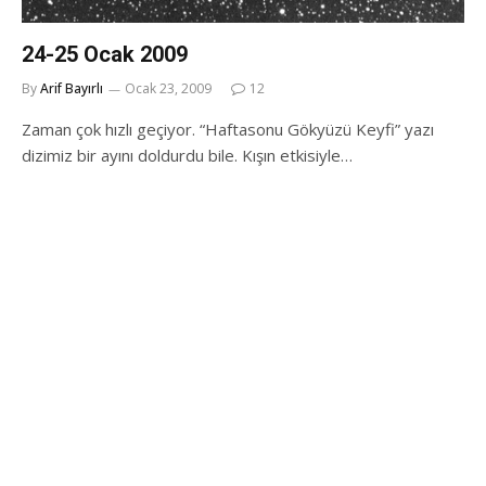
24-25 Ocak 2009
By
Arif Bayırlı
Ocak 23, 2009
12
Zaman çok hızlı geçiyor. “Haftasonu Gökyüzü Keyfi” yazı
dizimiz bir ayını doldurdu bile. Kışın etkisiyle…