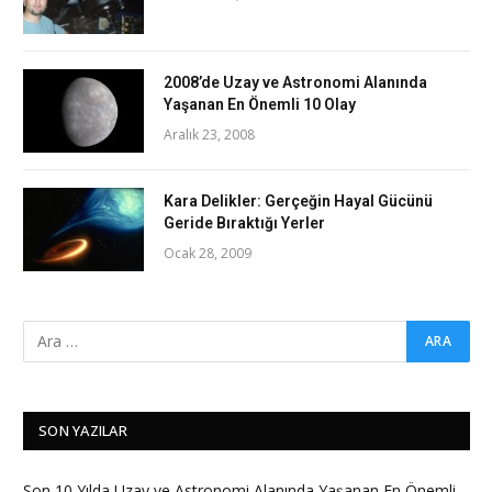
2008’de Uzay ve Astronomi Alanında
Yaşanan En Önemli 10 Olay
Aralık 23, 2008
Kara Delikler: Gerçeğin Hayal Gücünü
Geride Bıraktığı Yerler
Ocak 28, 2009
SON YAZILAR
Son 10 Yılda Uzay ve Astronomi Alanında Yaşanan En Önemli