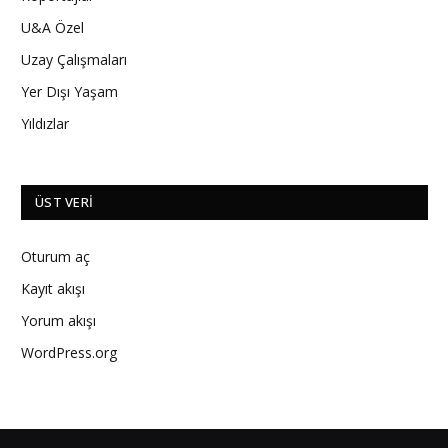
U&A Özel
Uzay Çalışmaları
Yer Dışı Yaşam
Yıldızlar
ÜST VERI
Oturum aç
Kayıt akışı
Yorum akışı
WordPress.org