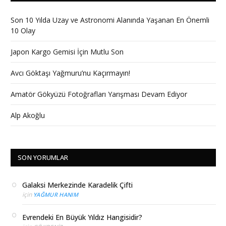
Son 10 Yılda Uzay ve Astronomi Alanında Yaşanan En Önemli
10 Olay
Japon Kargo Gemisi İçin Mutlu Son
Avcı Göktaşı Yağmuru’nu Kaçırmayın!
Amatör Gökyüzü Fotoğrafları Yarışması Devam Ediyor
Alp Akoğlu
SON YORUMLAR
Galaksi Merkezinde Karadelik Çifti
için
YAĞMUR HANIM
Evrendeki En Büyük Yıldız Hangisidir?