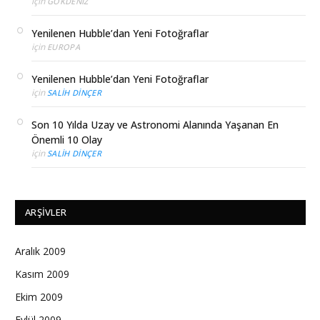
için
GÖKDENIZ
Yenilenen Hubble’dan Yeni Fotoğraflar
için
EUROPA
Yenilenen Hubble’dan Yeni Fotoğraflar
için
SALIH DINÇER
Son 10 Yılda Uzay ve Astronomi Alanında Yaşanan En
Önemli 10 Olay
için
SALIH DINÇER
ARŞIVLER
Aralık 2009
Kasım 2009
Ekim 2009
Eylül 2009