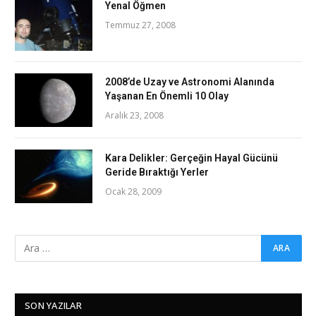
Yenal Öğmen
Temmuz 27, 2008
2008’de Uzay ve Astronomi Alanında
Yaşanan En Önemli 10 Olay
Aralık 23, 2008
Kara Delikler: Gerçeğin Hayal Gücünü
Geride Bıraktığı Yerler
Ocak 28, 2009
SON YAZILAR