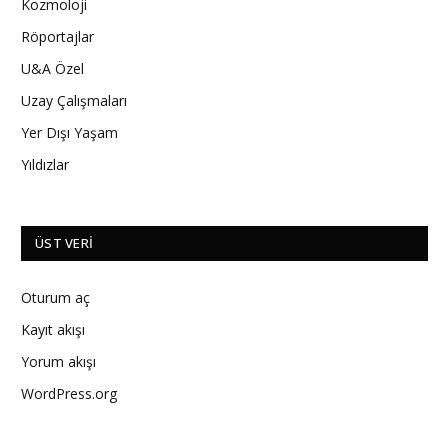
Kozmoloji
Röportajlar
U&A Özel
Uzay Çalışmaları
Yer Dışı Yaşam
Yıldızlar
ÜST VERI
Oturum aç
Kayıt akışı
Yorum akışı
WordPress.org