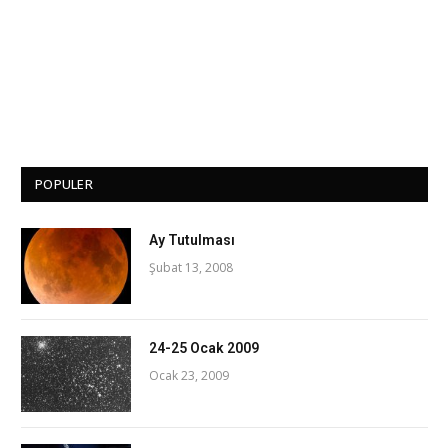
POPULER
Ay Tutulması
Şubat 13, 2008
24-25 Ocak 2009
Ocak 23, 2009