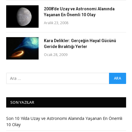
2008’de Uzay ve Astronomi Alanında
Yaşanan En Önemli 10 Olay
Aralık 23, 2008
Kara Delikler: Gerçeğin Hayal Gücünü
Geride Bıraktığı Yerler
Ocak 28, 2009
SON YAZILAR
Son 10 Yılda Uzay ve Astronomi Alanında Yaşanan En Önemli
10 Olay