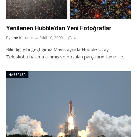
Yenilenen Hubble’dan Yeni Fotoğraflar
By
İmir Kalkancı
Eylül 10, 2009
4
Bilindiği gibi geçtiğimiz Mayıs ayında Hubble Uzay
Teleskobu bakıma alınmış ve bozulan parçaların tamiri ile…
HABERLER