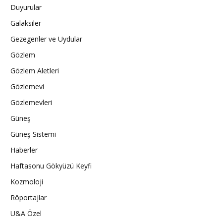
Duyurular
Galaksiler
Gezegenler ve Uydular
Gözlem
Gözlem Aletleri
Gözlemevi
Gözlemevleri
Güneş
Güneş Sistemi
Haberler
Haftasonu Gökyüzü Keyfi
Kozmoloji
Röportajlar
U&A Özel