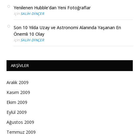
Yenilenen Hubble’dan Yeni Fotoğraflar
için
SALIH DINÇER
Son 10 Yılda Uzay ve Astronomi Alanında Yaşanan En
Önemli 10 Olay
için
SALIH DINÇER
ARŞIVLER
Aralık 2009
Kasım 2009
Ekim 2009
Eylül 2009
Ağustos 2009
Temmuz 2009