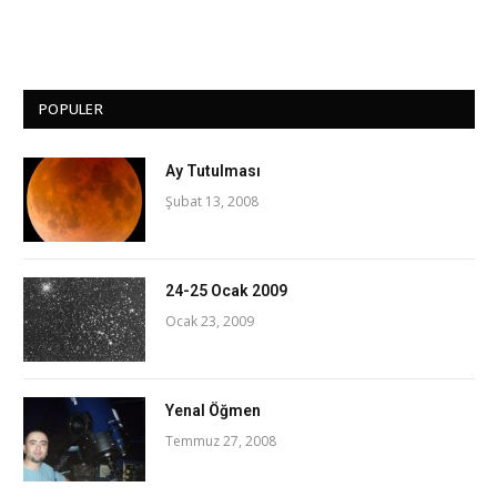
POPULER
Ay Tutulması
Şubat 13, 2008
24-25 Ocak 2009
Ocak 23, 2009
Yenal Öğmen
Temmuz 27, 2008