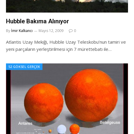
Hubble Bakıma Alınıyor
By
İmir Kalkancı
Mayıs 12, 2009
0
Atlantis Uzay Mekiği, Hubble Uzay Teleskobu’nun tamiri ve
yeni parçaların yerleştirilmesi için 7 mürettebatı ile…
52 GÖKSEL GERÇEK