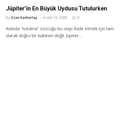
Jüpiter’in En Büyük Uydusu Tutulurken
By
Ozan Kanbertay
Aralık 19, 2008
0
Aslında “tutulma” sözcüğü bu olayı ifade etmek için tam
olarak doğru bir kullanım değil. Jüpiter…