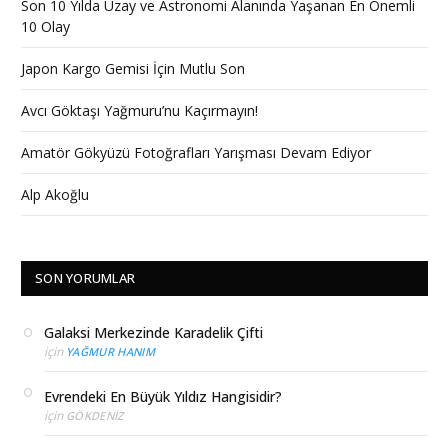
Son 10 Yılda Uzay ve Astronomi Alanında Yaşanan En Önemli
10 Olay
Japon Kargo Gemisi İçin Mutlu Son
Avcı Göktaşı Yağmuru’nu Kaçırmayın!
Amatör Gökyüzü Fotoğrafları Yarışması Devam Ediyor
Alp Akoğlu
SON YORUMLAR
Galaksi Merkezinde Karadelik Çifti
için
YAĞMUR HANIM
Evrendeki En Büyük Yıldız Hangisidir?
için
GÖKDENIZ