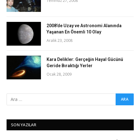
Temmuz 27, 2008
2008’de Uzay ve Astronomi Alanında
Yaşanan En Önemli 10 Olay
Aralık 23, 2008
Kara Delikler: Gerçeğin Hayal Gücünü
Geride Bıraktığı Yerler
Ocak 28, 2009
SON YAZILAR