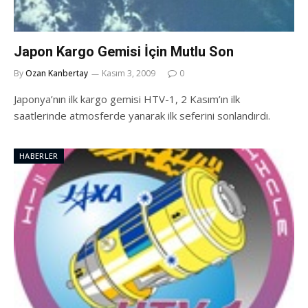
Japon Kargo Gemisi İçin Mutlu Son
By
Ozan Kanbertay
Kasım 3, 2009
0
Japonya’nın ilk kargo gemisi HTV-1, 2 Kasım’ın ilk
saatlerinde atmosferde yanarak ilk seferini sonlandırdı.
HABERLER