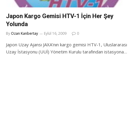
Japon Kargo Gemisi HTV-1 İçin Her Şey
Yolunda
By
Ozan Kanbertay
Eylül 16, 2009
0
Japon Uzay Ajansı JAXA’nın kargo gemisi HTV-1, Uluslararası
Uzay İstasyonu (UUİ) Yönetim Kurulu tarafından istasyona…