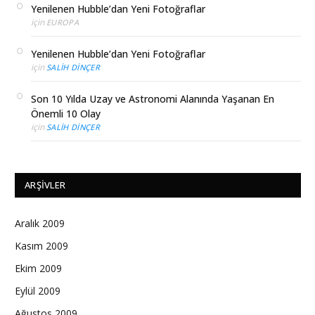
Yenilenen Hubble’dan Yeni Fotoğraflar
için
EUROPA
Yenilenen Hubble’dan Yeni Fotoğraflar
için
SALIH DINÇER
Son 10 Yılda Uzay ve Astronomi Alanında Yaşanan En
Önemli 10 Olay
için
SALIH DINÇER
ARŞIVLER
Aralık 2009
Kasım 2009
Ekim 2009
Eylül 2009
Ağustos 2009