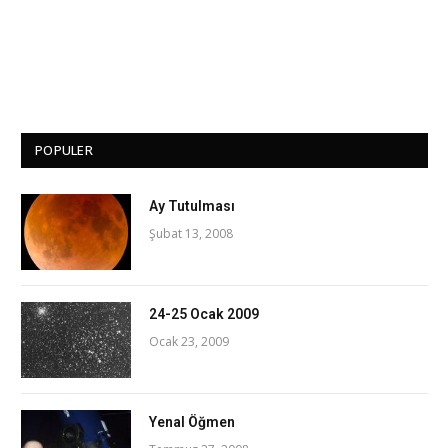
POPULER
Ay Tutulması
Şubat 13, 2008
24-25 Ocak 2009
Ocak 23, 2009
Yenal Öğmen