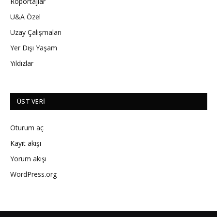
Röportajlar
U&A Özel
Uzay Çalışmaları
Yer Dışı Yaşam
Yıldızlar
ÜST VERI
Oturum aç
Kayıt akışı
Yorum akışı
WordPress.org