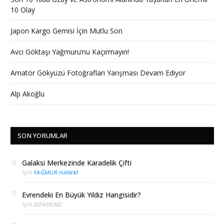
10 Olay
Japon Kargo Gemisi İçin Mutlu Son
Avcı Göktaşı Yağmuru’nu Kaçırmayın!
Amatör Gökyüzü Fotoğrafları Yarışması Devam Ediyor
Alp Akoğlu
SON YORUMLAR
Galaksi Merkezinde Karadelik Çifti
için
YAĞMUR HANIM
Evrendeki En Büyük Yıldız Hangisidir?
için
GÖKDENIZ