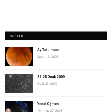
POPULER
Ay Tutulması
Şubat 13, 2008
24-25 Ocak 2009
Ocak 23, 2009
Yenal Öğmen
Temmuz 27, 2008