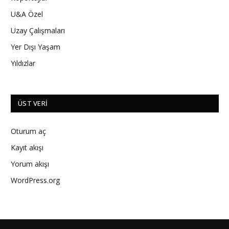
U&A Özel
Uzay Çalışmaları
Yer Dışı Yaşam
Yıldızlar
ÜST VERI
Oturum aç
Kayıt akışı
Yorum akışı
WordPress.org