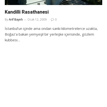
Kandilli Rasathanesi
By
Arif Bayırlı
Ocak 12, 2009
0
İstanbul’un içinde ama ondan sanki kilometrelerce uzakta,
Boğaz’a bakan yemyeşil bir yerleşke içerisinde, gözlem
kubbesi…