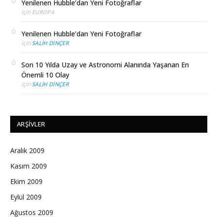
Yenilenen Hubble’dan Yeni Fotoğraflar
için
EUROPA
Yenilenen Hubble’dan Yeni Fotoğraflar
için
SALIH DINÇER
Son 10 Yılda Uzay ve Astronomi Alanında Yaşanan En
Önemli 10 Olay
için
SALIH DINÇER
ARŞIVLER
Aralık 2009
Kasım 2009
Ekim 2009
Eylül 2009
Ağustos 2009