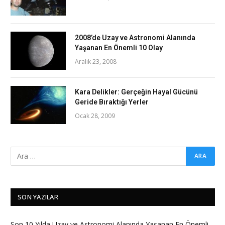
2008’de Uzay ve Astronomi Alanında
Yaşanan En Önemli 10 Olay
Aralık 23, 2008
Kara Delikler: Gerçeğin Hayal Gücünü
Geride Bıraktığı Yerler
Ocak 28, 2009
SON YAZILAR
Son 10 Yılda Uzay ve Astronomi Alanında Yaşanan En Önemli