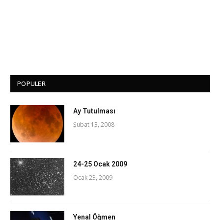
POPULER
Ay Tutulması
Şubat 13, 2008
24-25 Ocak 2009
Ocak 23, 2009
Yenal Öğmen