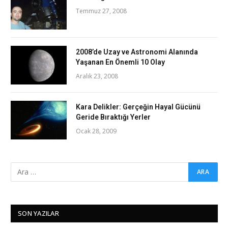
Temmuz 27, 2008
2008’de Uzay ve Astronomi Alanında
Yaşanan En Önemli 10 Olay
Aralık 23, 2008
Kara Delikler: Gerçeğin Hayal Gücünü
Geride Bıraktığı Yerler
Ocak 28, 2009
SON YAZILAR