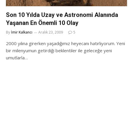
Son 10 Yılda Uzay ve Astronomi Alanında
Yaşanan En Önemli 10 Olay
By
İmir Kalkancı
Aralık 23, 2009
5
2000 yılına girerken yaşadığımız heyecanı hatırlıyorum. Yeni
bir milenyumun getirdiği beklentiler ile geleceğe yeni
umutlarla…