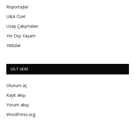
Röportajlar
U&A Özel
Uzay Çalışmaları
Yer Dışı Yaşam
Yıldızlar
ÜST VERI
Oturum aç
Kayıt akışı
Yorum akışı
WordPress.org