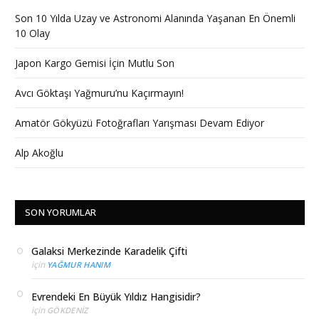
Son 10 Yılda Uzay ve Astronomi Alanında Yaşanan En Önemli
10 Olay
Japon Kargo Gemisi İçin Mutlu Son
Avcı Göktaşı Yağmuru’nu Kaçırmayın!
Amatör Gökyüzü Fotoğrafları Yarışması Devam Ediyor
Alp Akoğlu
SON YORUMLAR
Galaksi Merkezinde Karadelik Çifti
için
YAĞMUR HANIM
Evrendeki En Büyük Yıldız Hangisidir?
için
GÖKDENIZ