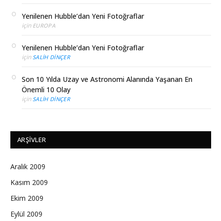
Yenilenen Hubble’dan Yeni Fotoğraflar
için
EUROPA
Yenilenen Hubble’dan Yeni Fotoğraflar
için
SALIH DINÇER
Son 10 Yılda Uzay ve Astronomi Alanında Yaşanan En
Önemli 10 Olay
için
SALIH DINÇER
ARŞIVLER
Aralık 2009
Kasım 2009
Ekim 2009
Eylül 2009