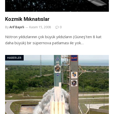
Kozmik Mıknatıslar
By
Arif Bayırlı
Kasım 15, 2008
0
Nötron yıldızlarının çok büyük yıldızların (Güneş’ten 8 kat
daha büyük) bir süpernova patlaması ile yok…
HABERLER