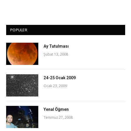
POPULER
Ay Tutulması
Şubat 13, 2008
24-25 Ocak 2009
Ocak 23, 2009
Yenal Öğmen
Temmuz 27, 2008