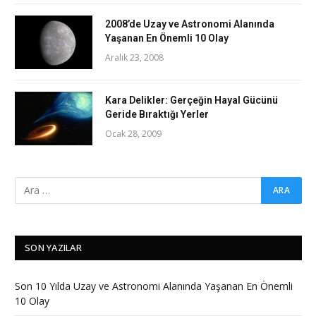
2008’de Uzay ve Astronomi Alanında
Yaşanan En Önemli 10 Olay
Aralık 23, 2008
Kara Delikler: Gerçeğin Hayal Gücünü
Geride Bıraktığı Yerler
Ocak 28, 2009
SON YAZILAR
Son 10 Yılda Uzay ve Astronomi Alanında Yaşanan En Önemli
10 Olay