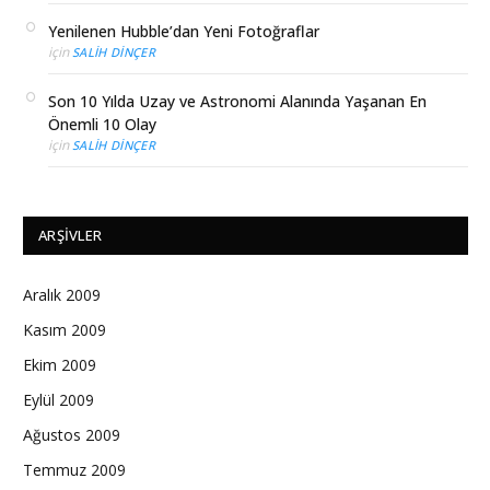
Yenilenen Hubble’dan Yeni Fotoğraflar
için
SALIH DINÇER
Son 10 Yılda Uzay ve Astronomi Alanında Yaşanan En
Önemli 10 Olay
için
SALIH DINÇER
ARŞIVLER
Aralık 2009
Kasım 2009
Ekim 2009
Eylül 2009
Ağustos 2009
Temmuz 2009