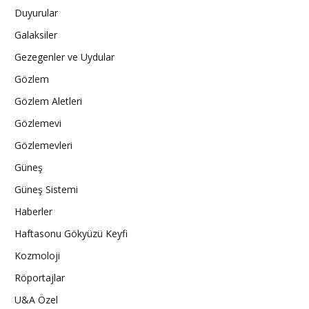
Duyurular
Galaksiler
Gezegenler ve Uydular
Gözlem
Gözlem Aletleri
Gözlemevi
Gözlemevleri
Güneş
Güneş Sistemi
Haberler
Haftasonu Gökyüzü Keyfi
Kozmoloji
Röportajlar
U&A Özel