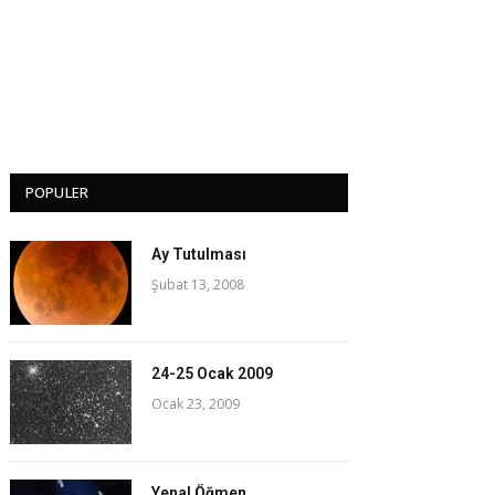
POPULER
Ay Tutulması
Şubat 13, 2008
24-25 Ocak 2009
Ocak 23, 2009
Yenal Öğmen