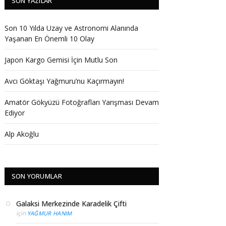
SON YAZILAR
Son 10 Yılda Uzay ve Astronomi Alanında
Yaşanan En Önemli 10 Olay
Japon Kargo Gemisi İçin Mutlu Son
Avcı Göktaşı Yağmuru’nu Kaçırmayın!
Amatör Gökyüzü Fotoğrafları Yarışması Devam
Ediyor
Alp Akoğlu
SON YORUMLAR
Galaksi Merkezinde Karadelik Çifti
için
YAĞMUR HANIM