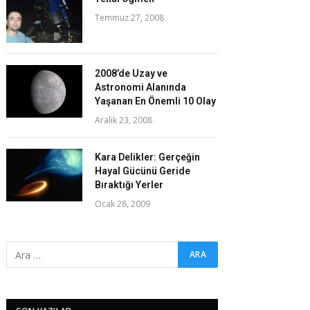
Temmuz 27, 2008
2008’de Uzay ve
Astronomi Alanında
Yaşanan En Önemli 10 Olay
Aralık 23, 2008
Kara Delikler: Gerçeğin
Hayal Gücünü Geride
Bıraktığı Yerler
Ocak 28, 2009