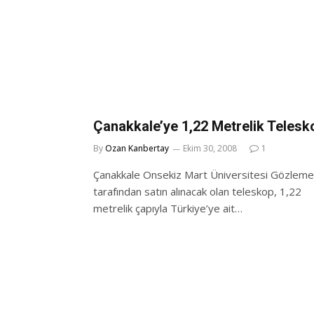
Çanakkale’ye 1,22 Metrelik Telesk
By
Ozan Kanbertay
Ekim 30, 2008
1
Çanakkale Onsekiz Mart Üniversitesi Gözleme
tarafından satın alınacak olan teleskop, 1,22
metrelik çapıyla Türkiye’ye ait…