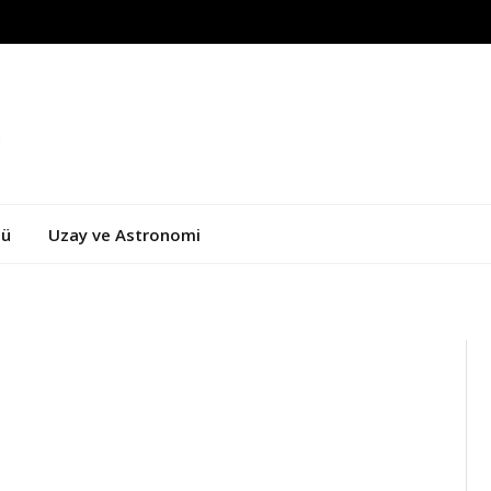
zü
Uzay ve Astronomi