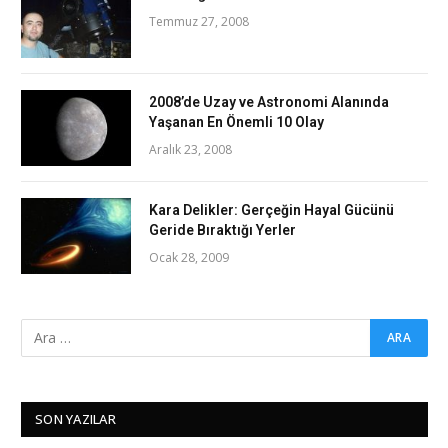
Temmuz 27, 2008
2008’de Uzay ve Astronomi Alanında
Yaşanan En Önemli 10 Olay
Aralık 23, 2008
Kara Delikler: Gerçeğin Hayal Gücünü
Geride Bıraktığı Yerler
Ocak 28, 2009
SON YAZILAR