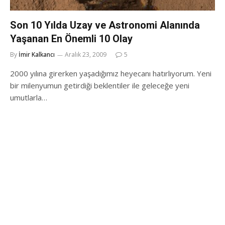
Son 10 Yılda Uzay ve Astronomi Alanında
Yaşanan En Önemli 10 Olay
By
İmir Kalkancı
Aralık 23, 2009
5
2000 yılına girerken yaşadığımız heyecanı hatırlıyorum. Yeni
bir milenyumun getirdiği beklentiler ile geleceğe yeni
umutlarla…