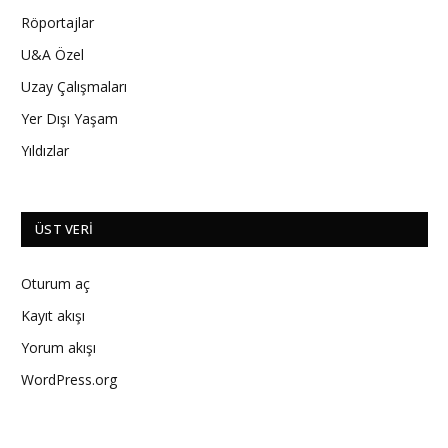
Röportajlar
U&A Özel
Uzay Çalışmaları
Yer Dışı Yaşam
Yıldızlar
ÜST VERI
Oturum aç
Kayıt akışı
Yorum akışı
WordPress.org