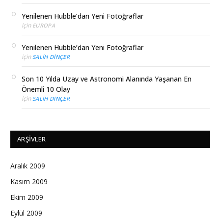
Yenilenen Hubble’dan Yeni Fotoğraflar
için
EUROPA
Yenilenen Hubble’dan Yeni Fotoğraflar
için
SALIH DINÇER
Son 10 Yılda Uzay ve Astronomi Alanında Yaşanan En
Önemli 10 Olay
için
SALIH DINÇER
ARŞIVLER
Aralık 2009
Kasım 2009
Ekim 2009
Eylül 2009