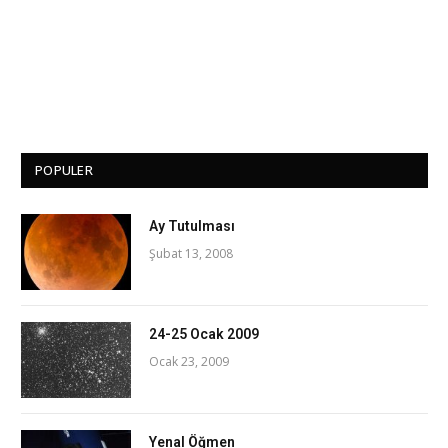
POPULER
Ay Tutulması
Şubat 13, 2008
24-25 Ocak 2009
Ocak 23, 2009
Yenal Öğmen