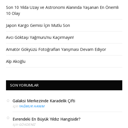
Son 10 Yılda Uzay ve Astronomi Alanında Yaşanan En Önemli
10 Olay
Japon Kargo Gemisi İçin Mutlu Son
Avcı Göktaşı Yağmuru’nu Kaçırmayın!
Amatör Gökyüzü Fotoğrafları Yarışması Devam Ediyor
Alp Akoğlu
SON YORUMLAR
Galaksi Merkezinde Karadelik Çifti
için
YAĞMUR HANIM
Evrendeki En Büyük Yıldız Hangisidir?
için
GÖKDENIZ