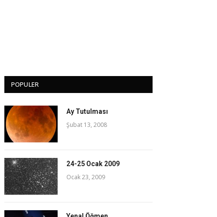
POPULER
Ay Tutulması
Şubat 13, 2008
24-25 Ocak 2009
Ocak 23, 2009
Yenal Öğmen