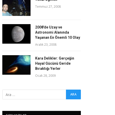
Temmuz 27, 2008
2008’de Uzay ve
Astronomi Alanında
Yaşanan En Önemli 10 Olay
Aralık 23, 2008
Kara Delikler: Gerçeğin
Hayal Gücünü Geride
Bıraktığı Yerler
Ocak 28, 2009