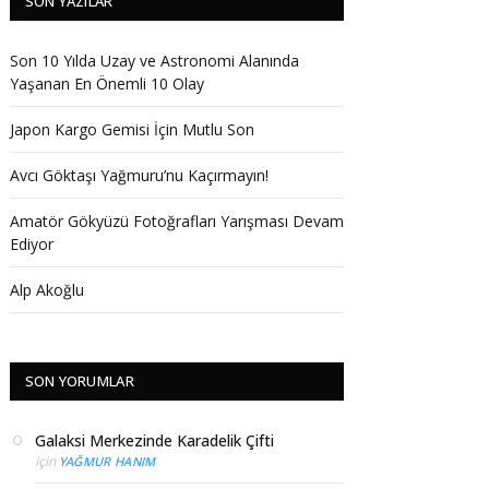
SON YAZILAR
Son 10 Yılda Uzay ve Astronomi Alanında
Yaşanan En Önemli 10 Olay
Japon Kargo Gemisi İçin Mutlu Son
Avcı Göktaşı Yağmuru’nu Kaçırmayın!
Amatör Gökyüzü Fotoğrafları Yarışması Devam
Ediyor
Alp Akoğlu
SON YORUMLAR
Galaksi Merkezinde Karadelik Çifti
için
YAĞMUR HANIM