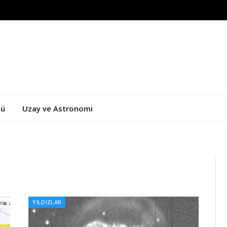
zü
Uzay ve Astronomi
YILDIZLAR