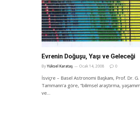
Evrenin Doğuşu, Yaşı ve Geleceği
By
Yüksel Karataş
Ocak 14, 2008
0
İsviçre – Basel Astronomi Başkanı, Prof. Dr. G. 
Tammann’a göre, “bilimsel araştırma, yaşamım
ve…