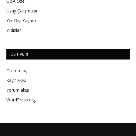
U&A Özel
Uzay Çalışmaları
Yer Dışı Yaşam
Yıldızlar
ÜST VERI
Oturum aç
Kayıt akışı
Yorum akışı
WordPress.org