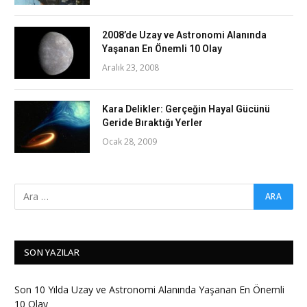
2008’de Uzay ve Astronomi Alanında
Yaşanan En Önemli 10 Olay
Aralık 23, 2008
Kara Delikler: Gerçeğin Hayal Gücünü
Geride Bıraktığı Yerler
Ocak 28, 2009
SON YAZILAR
Son 10 Yılda Uzay ve Astronomi Alanında Yaşanan En Önemli
10 Olay