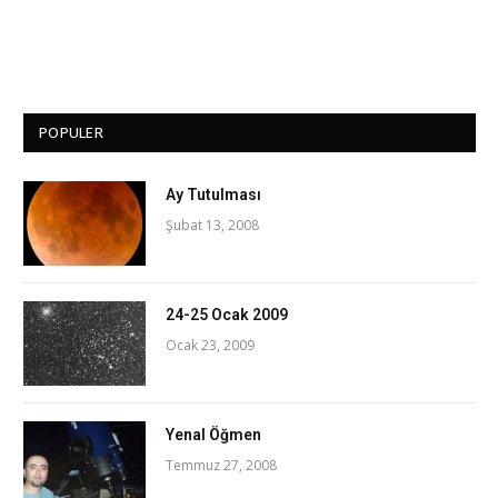
POPULER
Ay Tutulması
Şubat 13, 2008
24-25 Ocak 2009
Ocak 23, 2009
Yenal Öğmen
Temmuz 27, 2008