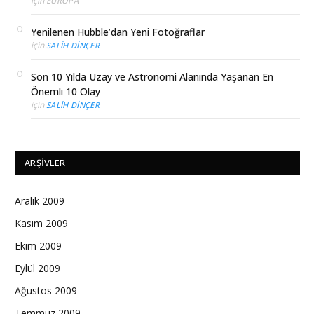
için
EUROPA
Yenilenen Hubble’dan Yeni Fotoğraflar
için
SALIH DINÇER
Son 10 Yılda Uzay ve Astronomi Alanında Yaşanan En
Önemli 10 Olay
için
SALIH DINÇER
ARŞIVLER
Aralık 2009
Kasım 2009
Ekim 2009
Eylül 2009
Ağustos 2009
Temmuz 2009