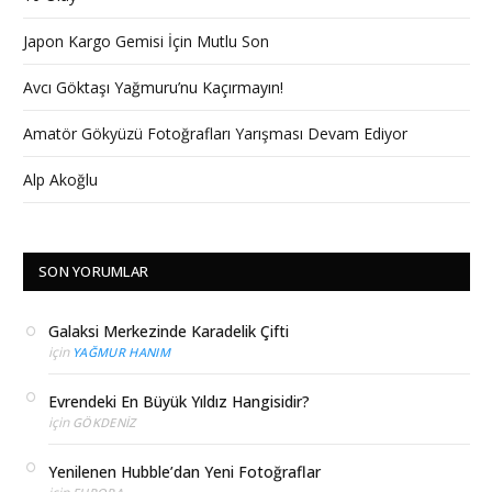
Japon Kargo Gemisi İçin Mutlu Son
Avcı Göktaşı Yağmuru’nu Kaçırmayın!
Amatör Gökyüzü Fotoğrafları Yarışması Devam Ediyor
Alp Akoğlu
SON YORUMLAR
Galaksi Merkezinde Karadelik Çifti
için
YAĞMUR HANIM
Evrendeki En Büyük Yıldız Hangisidir?
için
GÖKDENIZ
Yenilenen Hubble’dan Yeni Fotoğraflar