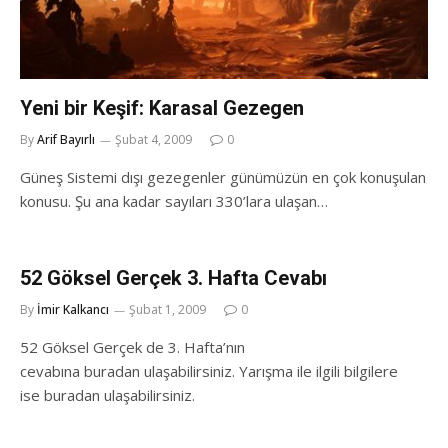
Yeni bir Keşif: Karasal Gezegen
By
Arif Bayırlı
Şubat 4, 2009
0
Güneş Sistemi dışı gezegenler günümüzün en çok konuşulan
konusu. Şu ana kadar sayıları 330’lara ulaşan…
52 Göksel Gerçek 3. Hafta Cevabı
By
İmir Kalkancı
Şubat 1, 2009
0
52 Göksel Gerçek de 3. Hafta’nın
cevabına buradan ulaşabilirsiniz. Yarışma ile ilgili bilgilere
ise buradan ulaşabilirsiniz.