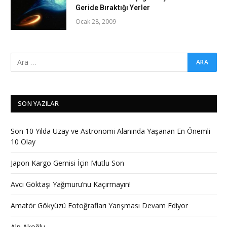
Geride Bıraktığı Yerler
Ocak 28, 2009
SON YAZILAR
Son 10 Yılda Uzay ve Astronomi Alanında Yaşanan En Önemli
10 Olay
Japon Kargo Gemisi İçin Mutlu Son
Avcı Göktaşı Yağmuru’nu Kaçırmayın!
Amatör Gökyüzü Fotoğrafları Yarışması Devam Ediyor
Alp Akoğlu