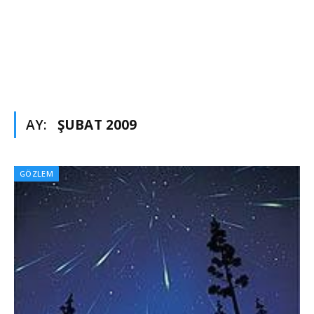
AY:
ŞUBAT 2009
GÖZLEM