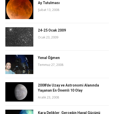
Ay Tutulması
Şubat 13, 2008
24-25 Ocak 2009
Ocak 23, 2009
Yenal Öğmen
Temmuz 27, 2008
2008’de Uzay ve Astronomi Alanında
Yaşanan En Önemli 10 Olay
Aralık 23, 2008
Kara Delikler: Gerçeğin Hayal Gücünü