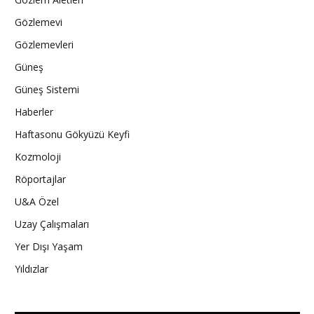
Gözlemevi
Gözlemevleri
Güneş
Güneş Sistemi
Haberler
Haftasonu Gökyüzü Keyfi
Kozmoloji
Röportajlar
U&A Özel
Uzay Çalışmaları
Yer Dışı Yaşam
Yıldızlar