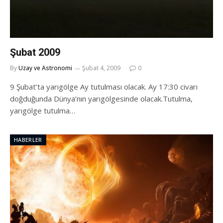
Şubat 2009
By
Uzay ve Astronomi
Şubat 4, 2009
0
9 Şubat’ta yarıgölge Ay tutulması olacak. Ay 17:30 civarı
doğduğunda Dünya’nın yarıgölgesinde olacak.Tutulma,
yarıgölge tutulma…
HABERLER