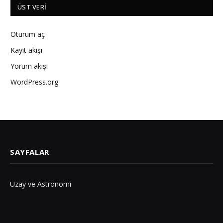
ÜST VERI
Oturum aç
Kayıt akışı
Yorum akışı
WordPress.org
SAYFALAR
Uzay ve Astronomi