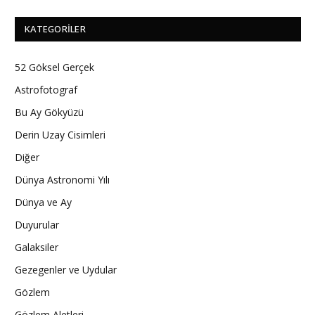
KATEGORILER
52 Göksel Gerçek
Astrofotograf
Bu Ay Gökyüzü
Derin Uzay Cisimleri
Diğer
Dünya Astronomi Yılı
Dünya ve Ay
Duyurular
Galaksiler
Gezegenler ve Uydular
Gözlem
Gözlem Aletleri